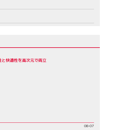
性と快適性を高次元で両立
08-07