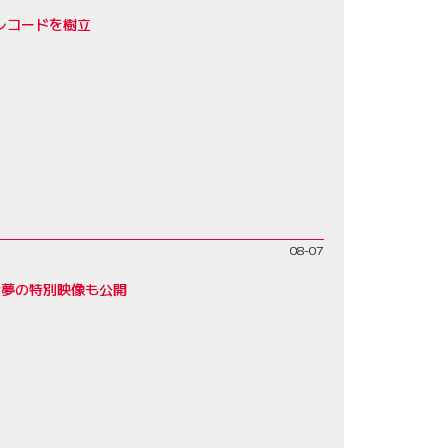
レコードを樹立
08-07
歩夢の特別映像も公開