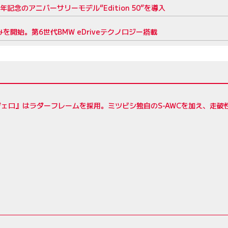
念のアニバーサリーモデル“Edition 50”を導入
を開始。第6世代BMW eDriveテクノロジー搭載
ェロ』はラダーフレームを採用。ミツビシ独自のS-AWCを加え、走破