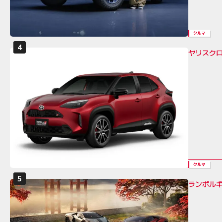
クルマ
ヤリスク
クルマ
ランボル