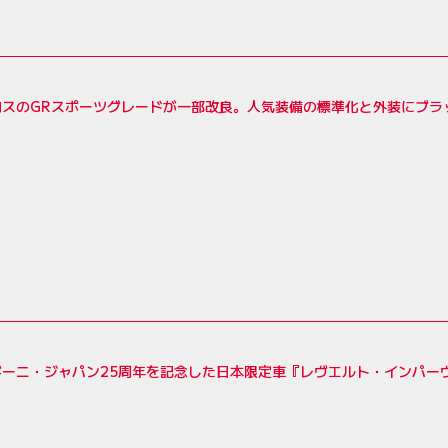
ロスのGRスポーツグレードが一部改良。人気装備の標準化と外装にブラ
ギーニ・ジャパン25周年を記念した日本限定車『レヴエルト・インパー