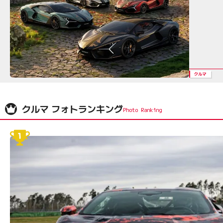
クルマ
クルマ フォトランキング