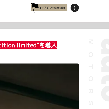
ログイン/新規登録
n limited”を導入