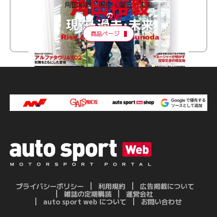
角田裕毅 現在・過去・未来
2,100円
商品ページ
プライバシーポリシー
利用規約
広告掲載について
雑誌の定期購読
運営会社
auto sport web について
お問い合わせ