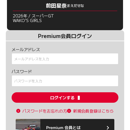
前田星奈
まえだせな
2026年 / スーパーGT
WAKO'S GIRLS
Premium会員ログイン
メールアドレス
パスワード
ログインする
パスワードをお忘れの方
新規会員登録はこちら