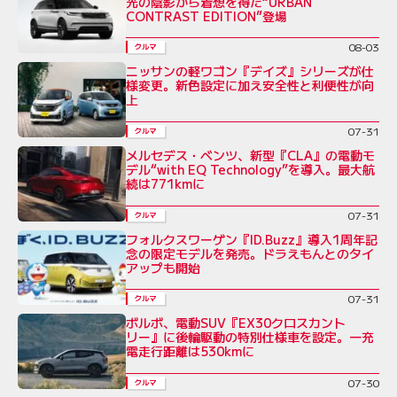
光の陰影から着想を得た“URBAN
CONTRAST EDITION”登場
08-03
クルマ
ニッサンの軽ワゴン『デイズ』シリーズが仕
様変更。新色設定に加え安全性と利便性が向
上
07-31
クルマ
メルセデス・ベンツ、新型『CLA』の電動モ
デル“with EQ Technology”を導入。最大航
続は771kmに
07-31
クルマ
フォルクスワーゲン『ID.Buzz』導入1周年記
念の限定モデルを発売。ドラえもんとのタイ
アップも開始
07-31
クルマ
ボルボ、電動SUV『EX30クロスカント
リー』に後輪駆動の特別仕様車を設定。一充
電走行距離は530kmに
07-30
クルマ