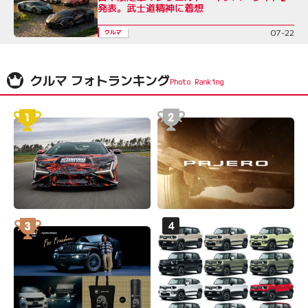
発表。武士道精神に着想
07-22
クルマ
クルマ フォトランキング