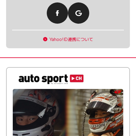
Yahoo!ID連携について