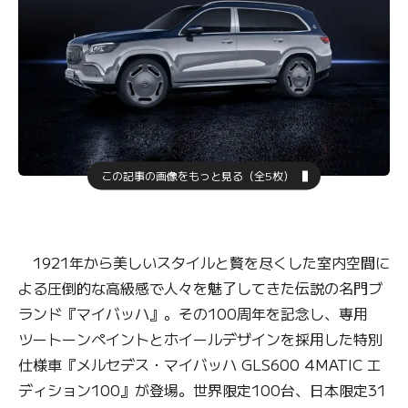
この記事の画像をもっと見る（全5枚）
1921年から美しいスタイルと贅を尽くした室内空間に
よる圧倒的な高級感で人々を魅了してきた伝説の名門ブ
ランド『マイバッハ』。その100周年を記念し、専用
ツートーンペイントとホイールデザインを採用した特別
仕様車『メルセデス・マイバッハ GLS600 4MATIC エ
ディション100』が登場。世界限定100台、日本限定31