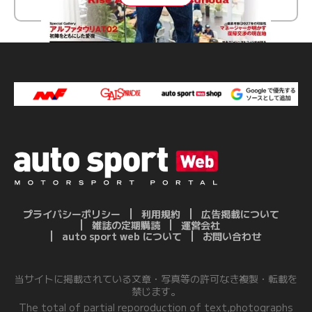
プライバシーポリシー
利用規約
広告掲載について
雑誌の定期購読
運営会社
auto sport web について
お問い合わせ
当サイトに掲載されている文章・写真等の許可なき複製・転載を
禁じます。
The total of partial reporoduction of text,photographs