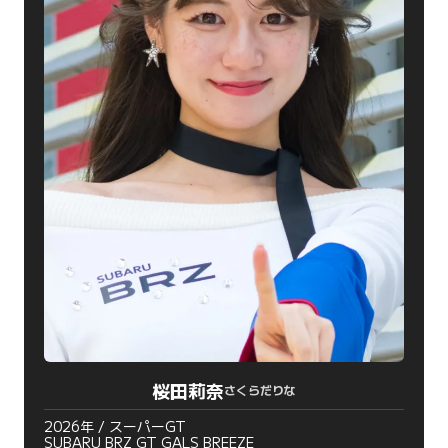
桜田莉奈
さくらだりな
2026年 / スーパーGT
SUBARU BRZ GT GALS BREEZE