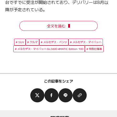
台ですでに受注が開始されており、デリバリーは8月以
降が予定されている。
全文を読む
SUV
クルマ
メルセデス・ベンツ
メルセデス・マイバッハ
メルセデス・マイバッハ GLS600 4MATIC Edition 100
特別仕様車
この記事をシェア