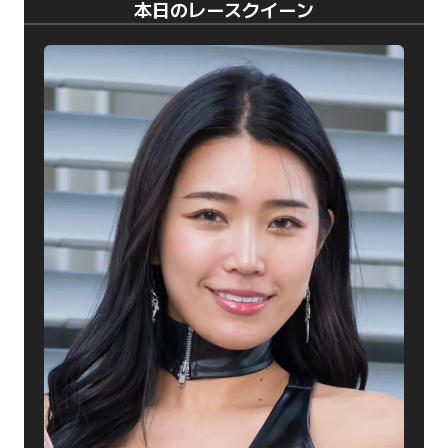
本日のレースクイーン