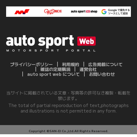
プライバシーポリシー
利用規約
広告掲載について
雑誌の定期購読
運営会社
auto sport web について
お問い合わせ
当サイトに掲載されている文章・写真等の許可なき複製・転載を
禁じます。
The total of partial reporoduction of text,photographs
and illustrations is not permitted in any form.
Copyright ©SAN-EI Co.,Ltd.All Rights Reserved.