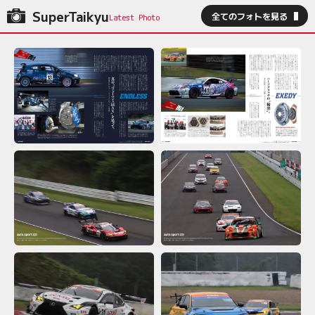
SuperTaikyu
全てのフォトを見る