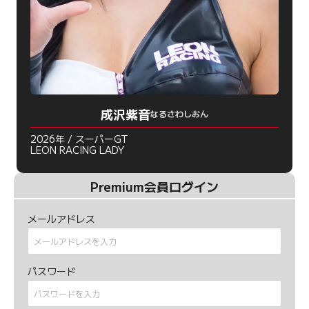
成沢紫音
なるさわしおん
2026年 / スーパーGT
LEON RACING LADY
Premium会員ログイン
メールアドレス
パスワード