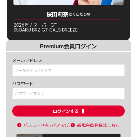
桜田莉奈
さくらだりな
2026年 / スーパーGT
SUBARU BRZ GT GALS BREEZE
Premium会員ログイン
メールアドレス
パスワード
ログインする
パスワードをお忘れの方
新規会員登録はこちら