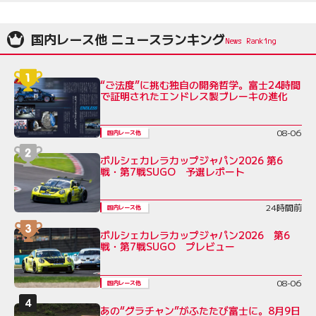
国内レース他 ニュースランキング
“ご法度”に挑む独自の開発哲学。富士24時間
で証明されたエンドレス製ブレーキの進化
08-06
国内レース他
ポルシェカレラカップジャパン2026 第6
戦・第7戦SUGO 予選レポート
24時間前
国内レース他
ポルシェカレラカップジャパン2026 第6
戦・第7戦SUGO プレビュー
08-06
国内レース他
あの“グラチャン”がふたたび富士に。8月9日