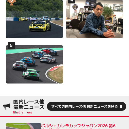
国内レース他
最新ニュース
すべての国内レース他 最新ニュースを見る
ポルシェカレラカップジャパン2026 第6