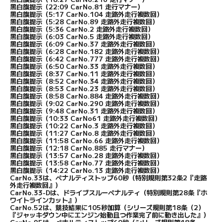
黒白旗提示（22:09 CarNo.81 走行マナー）
黒白旗提示（5:17 CarNo.104 走路外走行複数回）
黒白旗提示（5:28 CarNo.89 走路外走行複数回）
黒白旗提示（5:36 CarNo.2 走路外走行複数回）
黒白旗提示（6:03 CarNo.5 走路外走行複数回）
黒白旗提示（6:09 CarNo.37 走路外走行複数回）
黒白旗提示（6:28 CarNo.182 走路外走行複数回）
黒白旗提示（6:42 CarNo.777 走路外走行複数回）
黒白旗提示（6:50 CarNo.33 走路外走行複数回）
黒白旗提示（8:37 CarNo.11 走路外走行複数回）
黒白旗提示（8:52 CarNo.34 走路外走行複数回）
黒白旗提示（8:53 CarNo.23 走路外走行複数回）
黒白旗提示（8:58 CarNo.884 走路外走行複数回）
黒白旗提示（9:02 CarNo.290 走路外走行複数回）
黒白旗提示（9:48 CarNo.31 走路外走行複数回）
黒白旗提示（10:33 CarNo61 走路外走行複数回）
黒白旗提示（10:22 CarNo.3 走路外走行複数回）
黒白旗提示（11:27 CarNo.8 走路外走行複数回）
黒白旗提示（11:58 CarNo.66 走路外走行複数回）
黒白旗提示（12:18 CarNo.885 走行マナー）
黒白旗提示（13:57 CarNo.28 走路外走行複数回）
黒白旗提示（13:58 CarNo.77 走路外走行複数回）
黒白旗提示（14:22 CarNo.13 走路外走行複数回）
CarNo.33は、ペナルティストップ60秒（特別規則第32条2『走路
外走行複数回』）
CarNo.33-Dは、ドライブスルーペナルティ（特別規則第28条『ホ
ワイトラインカット』）
CarNo.52は、競技結果に105秒加算（シリーズ規則第18条（2）
『ジャッキダウン中にエンジン始動且つ作業完了前に動き出した』）