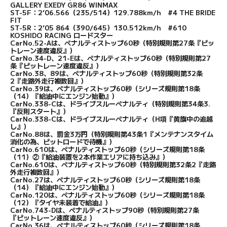
GALLERY EXEDY GR86 WINMAX
ST-5F：2’06.566（235/514）129.788km/h #4 THE BRIDE
FIT
ST-5R：2’05 864（390/645）130.512km/h #610
KOSHIDO RACING ロードスター
CarNo.52-Aは、ペナルティストップ60秒（特別規則第27条『ピッ
トレーン速度違反』）
CarNo.34-D、21-Eは、ペナルティストップ60秒（特別規則第27
条『ピットレーン速度違反』）
CarNo.38、89は、ペナルティストップ60秒（特別規則第32条
2『走路外走行複数回』）
CarNo.39は、ペナルティストップ60秒（シリーズ規則第18条
（14）『給油中にエンジン始動』）
CarNo.338-Cは、ドライブスルーペナルティ（特別規則第34条3.
『反則スタート』）
CarNo.338-Cは、ドライブスルーペナルティ（H項『黄旗中の追越
し』）
CarNo.88は、罰金3万円（特別規則第43条1『メンテナンスタイム
消化の為、ピットロードで待機』）
CarNo.610は、ペナルティストップ60秒（シリーズ規則第18条
（11）②『給油装置を2本作業エリアに持ち込み』）
CarNo.610は、ペナルティストップ60秒（特別規則第32条2『走路
外走行複数回』）
CarNo.27は、ペナルティストップ60秒（シリーズ規則第18条
（14）『給油中にエンジン始動』）
CarNo.120は、ペナルティストップ60秒（シリーズ規則第18条
（12）『タイヤ未装着で給油』）
CarNo.743-Dは、ペナルティストップ90秒（特別規則第27条
『ピットレーン速度違反』）
CarNo.36は、ペナルティストップ60秒（シリーズ規則第18条