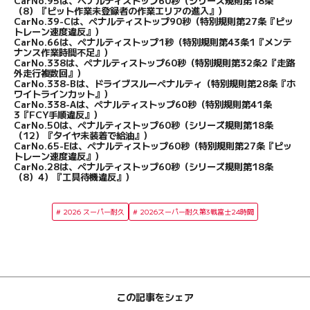
CarNo.95は、ペナルティストップ60秒（シリーズ規則第18条
（8）『ピット作業未登録者の作業エリアの進入』）
CarNo.39-Cは、ペナルティストップ90秒（特別規則第27条『ピッ
トレーン速度違反』）
CarNo.66は、ペナルティストップ1秒（特別規則第43条1『メンテ
ナンス作業時間不足』）
CarNo.338は、ペナルティストップ60秒（特別規則第32条2『走路
外走行複数回』）
CarNo.338-Bは、ドライブスルーペナルティ（特別規則第28条『ホ
ワイトラインカット』）
CarNo.338-Aは、ペナルティストップ60秒（特別規則第41条
3『FCY手順違反』）
CarNo.50は、ペナルティストップ60秒（シリーズ規則第18条
（12）『タイヤ未装着で給油』）
CarNo.65-Eは、ペナルティストップ60秒（特別規則第27条『ピッ
トレーン速度違反』）
CarNo.28は、ペナルティストップ60秒（シリーズ規則第18条
（8）4）『工具待機違反』）
2026 スーパー耐久
2026スーパー耐久第3戦富士24時間
この記事をシェア