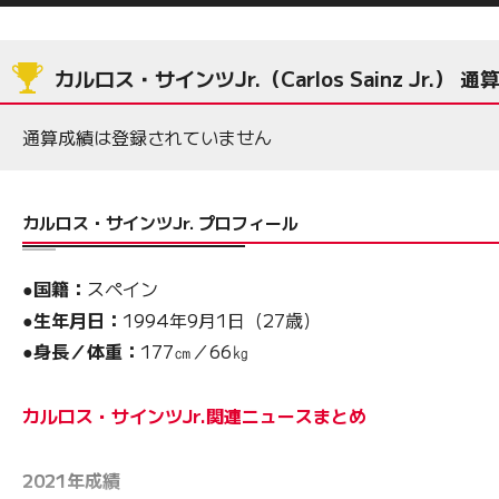
カルロス・サインツJr.（Carlos Sainz Jr.） 通
通算成績は登録されていません
カルロス・サインツJr. プロフィール
●国籍：
スペイン
●生年月日：
1994年9月1日（27歳）
●身長／体重：
177㎝／66㎏
カルロス・サインツJr.関連ニュースまとめ
2021年成績