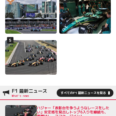
F1 最新ニュース
すべてのF1 最新ニュースを見る
ハジャー「表彰台を争うようなレースをした
い」安定感を見出しトップ6入りを継続も、
課題はレースマネージメント