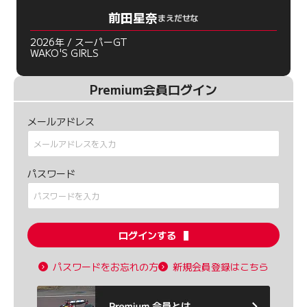
前田星奈
まえだせな
2026年 / スーパーGT
WAKO'S GIRLS
Premium会員ログイン
メールアドレス
パスワード
ログインする
パスワードをお忘れの方
新規会員登録はこちら