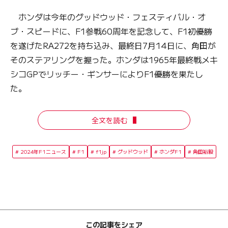
ホンダは今年のグッドウッド・フェスティバル・オ
ブ・スピードに、F1参戦60周年を記念して、F1初優勝
を遂げたRA272を持ち込み、最終日7月14日に、角田が
そのステアリングを握った。ホンダは1965年最終戦メキ
シコGPでリッチー・ギンサーによりF1優勝を果たし
た。
全文を読む
2024年F1ニュース
F1
f1jp
グッドウッド
ホンダF1
角田裕毅
この記事をシェア