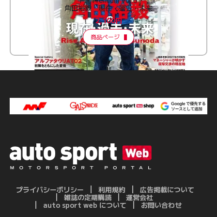
角田裕毅 現在・過去・未来
2,100円
商品ページ
プライバシーポリシー
利用規約
広告掲載について
雑誌の定期購読
運営会社
auto sport web について
お問い合わせ