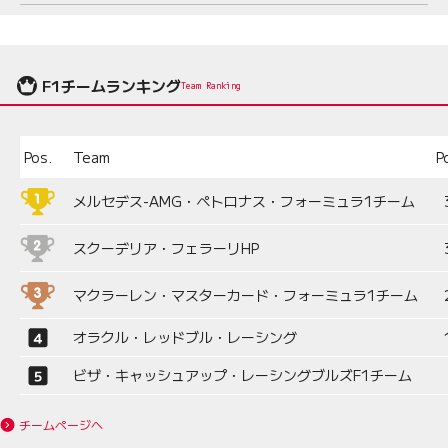
ライブへ
F1チームランキング
Team Ranking
Pos.
Team
P
メルセデス-AMG・ペトロナス・フォーミュラ1チーム
スクーデリア・フェラーリHP
マクラーレン・マスターカード・フォーミュラ1チーム
オラクル・レッドブル・レーシング
ビザ・キャッシュアップ・レーシングブルズF1チーム
チームページへ