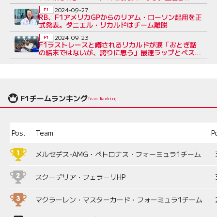
戦で評価か
2024-09-27
F1
RB、F1アメリカGPからのリアム・ローソン起用を正
式発表。ダニエル・リカルドはチーム離脱
2024-09-23
F1
F1ラストレースと噂されるリカルドが涙「おとぎ話
の結末ではないが、誇りに思う」最速ラップとベスト
ドライバー賞達成
F1チームランキング
Team Ranking
Pos.
Team
P
メルセデス-AMG・ペトロナス・フォーミュラ1チーム
スクーデリア・フェラーリHP
マクラーレン・マスターカード・フォーミュラ1チーム