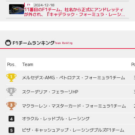
スが多いと前向き
2024-12-18
F1
11番目のF1チーム、社名から正式にアンドレッティ
が外され、『キャデラック・フォーミュラ・レーシン
グ』に
F1チームランキング
Team Ranking
Pos.
Team
P
メルセデス-AMG・ペトロナス・フォーミュラ1チーム
スクーデリア・フェラーリHP
マクラーレン・マスターカード・フォーミュラ1チーム
オラクル・レッドブル・レーシング
ビザ・キャッシュアップ・レーシングブルズF1チーム