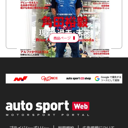
F速 Premium Vol.3
角田裕毅 現在・過去・未来
2,100円
商品ページ
プライバシーポリシー
利用規約
広告掲載について