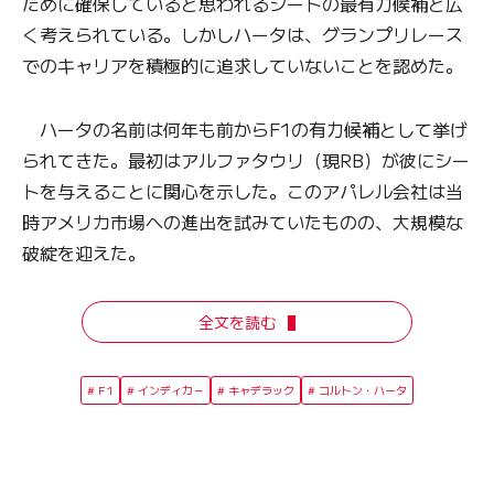
ために確保していると思われるシートの最有力候補と広
く考えられている。しかしハータは、グランプリレース
でのキャリアを積極的に追求していないことを認めた。
ハータの名前は何年も前からF1の有力候補として挙げ
られてきた。最初はアルファタウリ（現RB）が彼にシー
トを与えることに関心を示した。このアパレル会社は当
時アメリカ市場への進出を試みていたものの、大規模な
破綻を迎えた。
全文を読む
F1
インディカ－
キャデラック
コルトン・ハータ