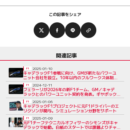
この記事をシェア
関連記事
2025-01-10
F1
キャデラックF1参戦に向け、GMが新たなパワーユ
ニット会社を設立。10年以内のフルワークス体制確
立を目指す
2024-12-11
F1
フェラーリが2026年の新F1チーム、GM／キャデ
ラックとのパワーユニット契約を発表。ギヤボックス
も供給
2025-01-06
F1
キャデラックF1プロジェクトに元F1ドライバーのエ
リクソンが関与。シミュレーション分野をサポート
2025-01-09
F1
元F1チーフテクニカルオフィサーのシモンズがキャ
デラックで始動。白紙のスタートでは課題よりチャン