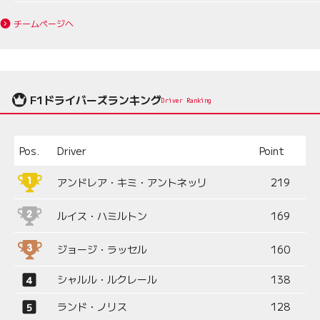
チームページへ
F1ドライバーズランキング
Driver Ranking
Pos.
Driver
Point
アンドレア・キミ・アントネッリ
219
ルイス・ハミルトン
169
ジョージ・ラッセル
160
シャルル・ルクレール
138
ランド・ノリス
128