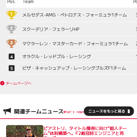
Pos.
Team
P
メルセデス-AMG・ペトロナス・フォーミュラ1チーム
スクーデリア・フェラーリHP
マクラーレン・マスターカード・フォーミュラ1チーム
オラクル・レッドブル・レーシング
ビザ・キャッシュアップ・レーシングブルズF1チーム
チームページへ
関連チームニュース
ニュースをもっと見る
ピアストリ、タイトル獲得に向け“個人チー
ム”体制構築へ。F2戴冠時エンジニアと再