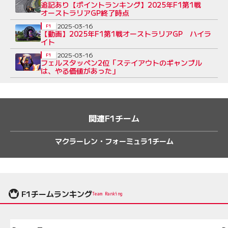
追記あり【ポイントランキング】2025年F1第1戦
オーストラリアGP終了時点
2025-03-16
F1
【動画】2025年F1第1戦オーストラリアGP ハイラ
イト
2025-03-16
F1
フェルスタッペン2位「ステイアウトのギャンブル
は、やる価値があった」
関連F1チーム
マクラーレン・フォーミュラ1チーム
F1チームランキング
Team Ranking