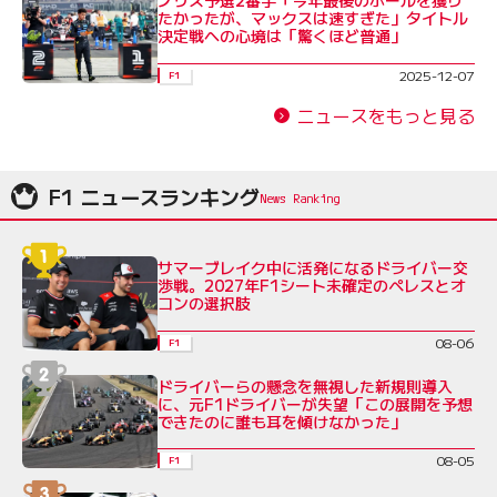
たかったが、マックスは速すぎた」タイトル
決定戦への心境は「驚くほど普通」
2025-12-07
F1
ニュースをもっと見る
F1 ニュースランキング
サマーブレイク中に活発になるドライバー交
渉戦。2027年F1シート未確定のペレスとオ
コンの選択肢
08-06
F1
ドライバーらの懸念を無視した新規則導入
に、元F1ドライバーが失望「この展開を予想
できたのに誰も耳を傾けなかった」
08-05
F1