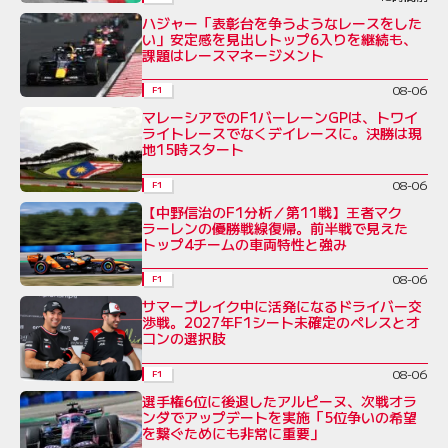
ハジャー「表彰台を争うようなレースをした
い」安定感を見出しトップ6入りを継続も、
課題はレースマネージメント
08-06
F1
マレーシアでのF1バーレーンGPは、トワイ
ライトレースでなくデイレースに。決勝は現
地15時スタート
08-06
F1
【中野信治のF1分析／第11戦】王者マク
ラーレンの優勝戦線復帰。前半戦で見えた
トップ4チームの車両特性と強み
08-06
F1
サマーブレイク中に活発になるドライバー交
渉戦。2027年F1シート未確定のペレスとオ
コンの選択肢
08-06
F1
選手権6位に後退したアルピーヌ、次戦オラ
ンダでアップデートを実施「5位争いの希望
を繋ぐためにも非常に重要」