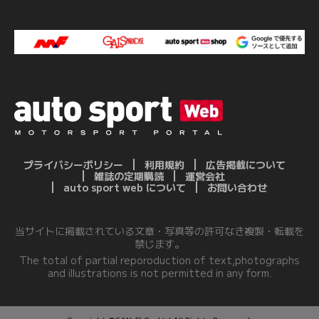
プライバシーポリシー
利用規約
広告掲載について
雑誌の定期購読
運営会社
auto sport web について
お問い合わせ
当サイトに掲載されている文章・写真等の許可なき複製・転載を
禁じます。
The total of partial reporoduction of text,photographs
and illustrations is not permitted in any form.