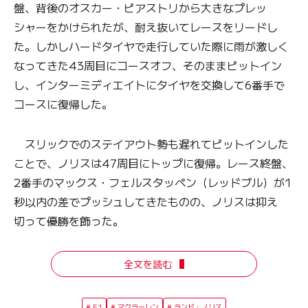
盤、背後のオスカー・ピアストリから大きなプレッ
シャーをかけられたが、耐え抜いてレースをリードし
た。しかしハードタイヤで走行していた際に雨が激しく
なってきた43周目にコースオフ、そのままピットイン
し、インターミディエイトにタイヤを交換して6番手で
コースに復帰した。
スリックでのステイアウト勢も遅れてピットインした
ことで、ノリスは47周目にトップに復帰。レース終盤、
2番手のマックス・フェルスタッペン（レッドブル）が1
秒以内の差でプッシュしてきたものの、ノリスは抑え
切って優勝を飾った。
全文を読む
F1
マクラーレン
ランド・ノリス