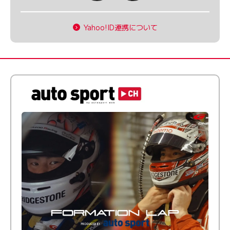
Yahoo!ID連携について
倒す相手を、信じてる。小林利徠斗 × 野村勇斗
【FORMATION LAP Produced by auto sport】
2026 Episode 2