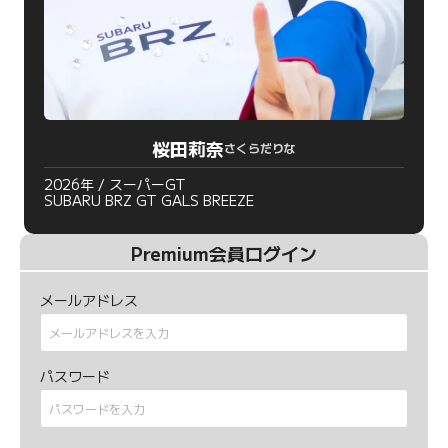
桜田莉奈
さくらだりな
2026年 / スーパーGT
SUBARU BRZ GT GALS BREEZE
Premium会員ログイン
メールアドレス
パスワード