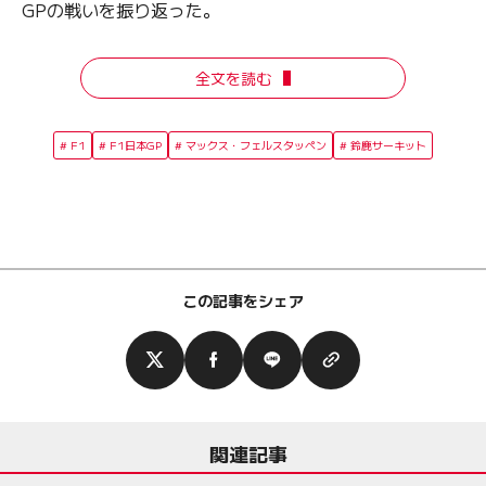
GPの戦いを振り返った。
全文を読む
F1
F1日本GP
マックス・フェルスタッペン
鈴鹿サーキット
この記事をシェア
関連記事