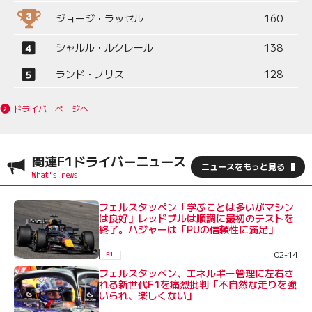
ジョージ・ラッセル
160
シャルル・ルクレール
138
ランド・ノリス
128
ドライバーページへ
関連F1ドライバーニュース
ニュースをもっと見る
フェルスタッペン「学ぶことは多いがマシン
は良好」レッドブルは順調に最初のテストを
終了。ハジャーは「PUの信頼性に満足」
02-14
F1
フェルスタッペン、エネルギー管理に左右さ
れる新世代F1を痛烈批判「不自然な走りを強
いられ、楽しくない」