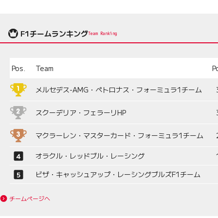
F1チームランキング
Team Ranking
Pos.
Team
P
メルセデス-AMG・ペトロナス・フォーミュラ1チーム
スクーデリア・フェラーリHP
マクラーレン・マスターカード・フォーミュラ1チーム
オラクル・レッドブル・レーシング
ビザ・キャッシュアップ・レーシングブルズF1チーム
チームページへ