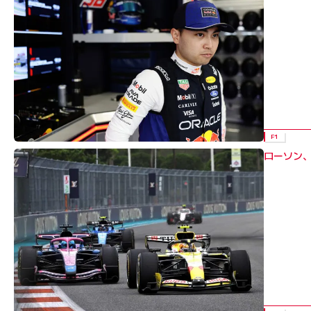
F1
ローソン