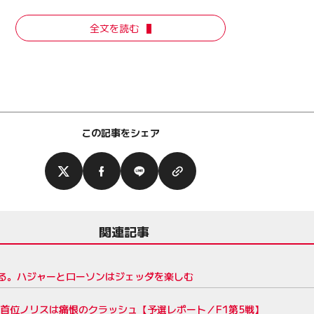
全文を読む
この記事をシェア
関連記事
る。ハジャーとローソンはジェッダを楽しむ
首位ノリスは痛恨のクラッシュ【予選レポート／F1第5戦】