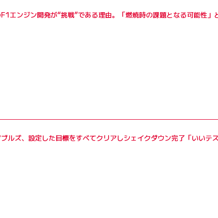
F1エンジン開発が“挑戦”である理由。「燃焼時の課題となる可能性」
グブルズ、設定した目標をすべてクリアしシェイクダウン完了「いいテ