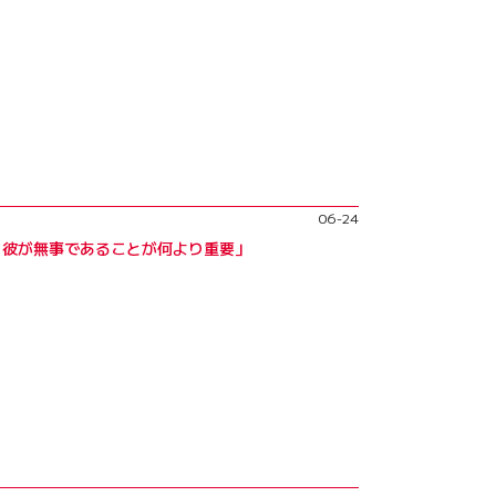
06-24
。彼が無事であることが何より重要」