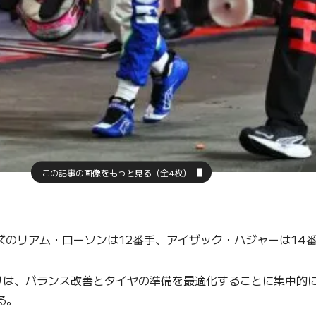
この記事の画像をもっと見る（全4枚）
ズのリアム・ローソンは12番手、アイザック・ハジャーは14
は、バランス改善とタイヤの準備を最適化することに集中的に
る。