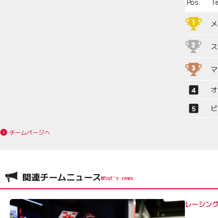
Pos.
T
メ
ス
マ
オ
ビ
チームページへ
関連チームニュース
レーシング