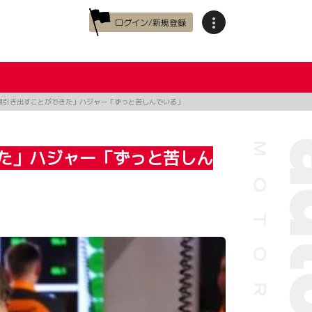
ログイン/新規登録
限引き出すことができた」ハジャー「ずっと苦しんでいる」
た」ハジャー「ずっと苦しん