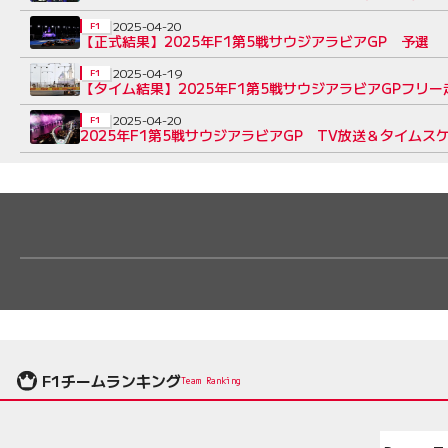
2025-04-20
F1
【正式結果】2025年F1第5戦サウジアラビアGP 予選
2025-04-19
F1
【タイム結果】2025年F1第5戦サウジアラビアGPフリー
2025-04-20
F1
2025年F1第5戦サウジアラビアGP TV放送＆タイムス
F1チームランキング
Team Ranking