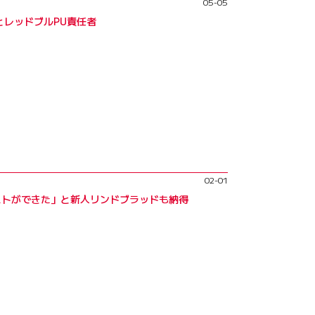
05-05
とレッドブルPU責任者
02-01
ストができた」と新人リンドブラッドも納得