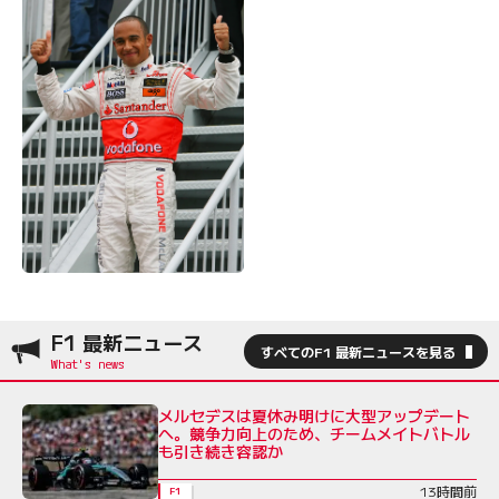
F1 最新ニュース
すべてのF1 最新ニュースを見る
メルセデスは夏休み明けに大型アップデート
へ。競争力向上のため、チームメイトバトル
も引き続き容認か
13時間前
F1