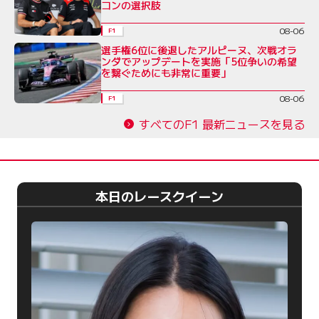
コンの選択肢
08-06
F1
選手権6位に後退したアルピーヌ、次戦オラ
ンダでアップデートを実施「5位争いの希望
を繋ぐためにも非常に重要」
08-06
F1
すべてのF1 最新ニュースを見る
本日のレースクイーン