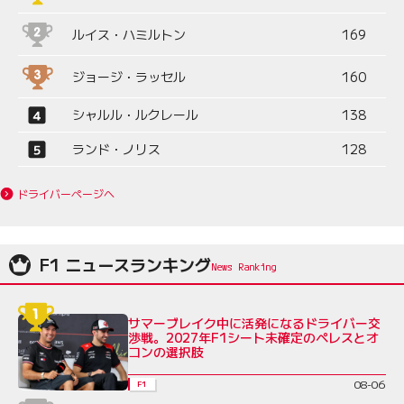
ルイス・ハミルトン
169
ジョージ・ラッセル
160
シャルル・ルクレール
138
ランド・ノリス
128
ドライバーページへ
F1 ニュースランキング
サマーブレイク中に活発になるドライバー交
渉戦。2027年F1シート未確定のペレスとオ
コンの選択肢
08-06
F1