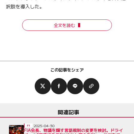
択肢を導入した。
全文を読む
この記事をシェア
関連記事
2025-04-30
F1
FIA会長、物議を醸す言語規制の変更を検討。ドライ