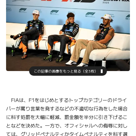
この記事の画像をもっと見る（全3枚）
FIAは、F1をはじめとするトップカテゴリーのドライ
バーが罵り言葉を発するなどの不適切な行為をした場合
に科す処罰を大幅に軽減、罰金額を半分に引き下げるこ
となどを決めた。一方で、オフィシャルへの侮辱に対し
ては、グリッドペナルティかタイムペナルティを科す選