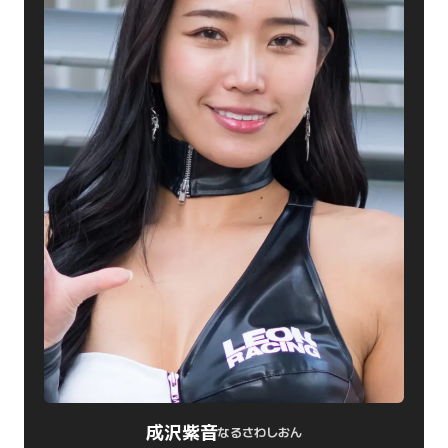
成沢紫音
なるさわしおん