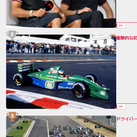
F1
衝撃的な
F1
ドライバ