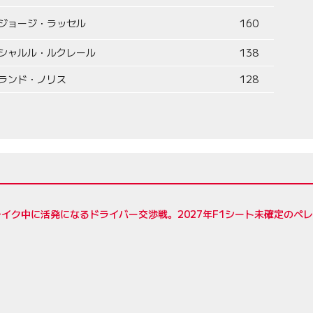
ジョージ・ラッセル
160
シャルル・ルクレール
138
ランド・ノリス
128
イク中に活発になるドライバー交渉戦。2027年F1シート未確定のペ