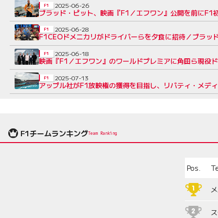
2025-06-26
F1
ブラッド・ピット、映画『F1／エフワン』公開を前にF1
2025-06-28
F1
F1CEOドメニカリがドライバーらを夕食に招待／ブラッド
2025-06-18
F1
映画『F1／エフワン』のワールドプレミアに角田ら現役
2025-07-13
F1
アップル社がF1放映権の獲得を目指し、リバティ・メディ
F1チームランキング
Team Ranking
Pos.
T
メ
ス