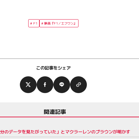
F1
映画『F1／エフワン』
この記事をシェア
関連記事
自分のデータを見たがっていた」とマクラーレンのブラウンが明かす