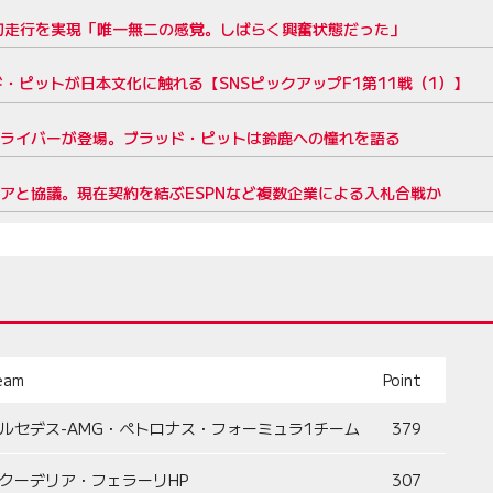
初走行を実現「唯一無二の感覚。しばらく興奮状態だった」
・ピットが日本文化に触れる【SNSピックアップF1第11戦（1）】
ドライバーが登場。ブラッド・ピットは鈴鹿への憧れを語る
アと協議。現在契約を結ぶESPNなど複数企業による入札合戦か
eam
Point
ルセデス-AMG・ペトロナス・フォーミュラ1チーム
379
クーデリア・フェラーリHP
307