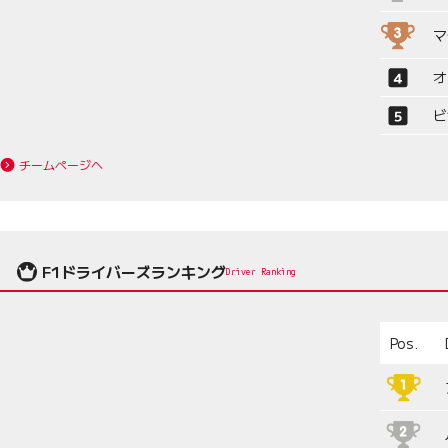
マ
オ
ビ
チームページへ
F1ドライバーズランキング
Driver Ranking
Pos.