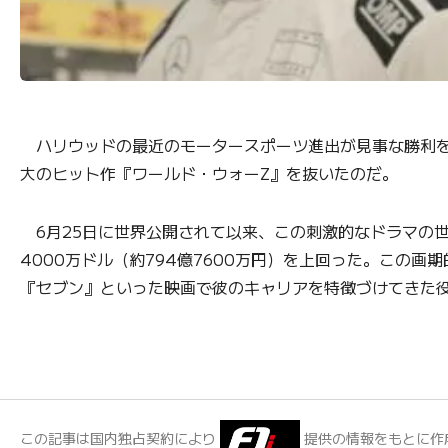
ハリウッドの最近のモータースポーツ進出が見事な勝利を
大のヒット作『ワールド・ウォーZ』を抜いたのだ。
6月25日に世界公開されて以来、この刺激的なドラマの世界興
4000万ドル（約794億7600万円）を上回った。この
『セブン』といった映画で彼のキャリアを特徴づけてきた
この記事は国内独占契約により
提供の情報をもとに作