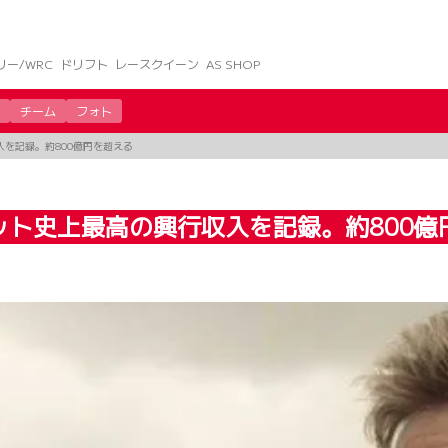
リー/WRC
ドリフト
レースクイーン
AS SHOP
チーム
フォト
を記録。約800億円を超える
ット史上最高の興行収入を記録。約800億