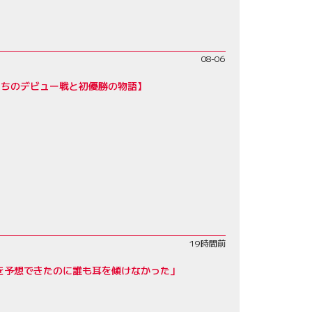
08-06
たちのデビュー戦と初優勝の物語】
19時間前
を予想できたのに誰も耳を傾けなかった」