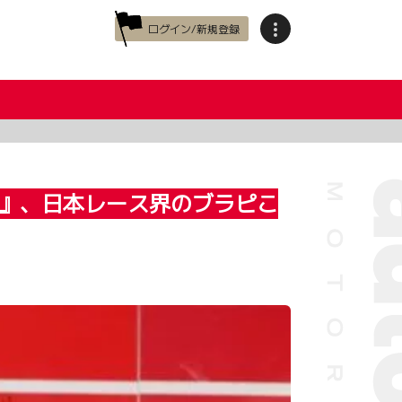
ログイン/新規登録
ン』、日本レース界のブラピこ