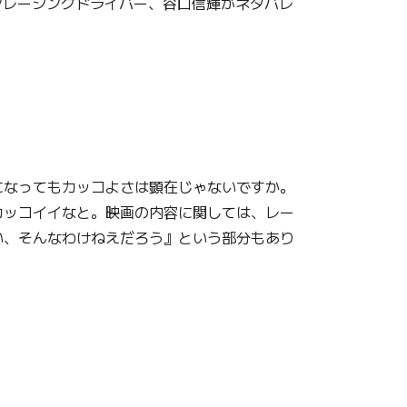
ンレーシングドライバー、谷口信輝がネタバレ
になってもカッコよさは顕在じゃないですか。
カッコイイなと。映画の内容に関しては、レー
い、そんなわけねえだろう』という部分もあり