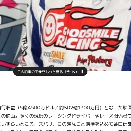
この記事の画像をもっと見る（全1枚）
益（5億4500万ドル／約802億1300万円）となった映画
この映画。多くの現役のレーシングドライバーやレース関係者
いずらいところ、ズバリ、この漢ならと期待を込めて谷口信輝