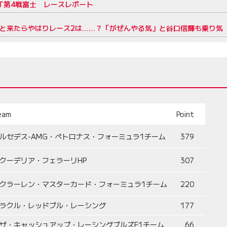
パーGT第4戦富士 レースレポート
2位と来たらやはりレース2は……？「がぜんやる気」と谷口信輝も乗り気
eam
Point
ルセデス-AMG・ペトロナス・フォーミュラ1チーム
379
クーデリア・フェラーリHP
307
クラーレン・マスターカード・フォーミュラ1チーム
220
ラクル・レッドブル・レーシング
177
ザ・キャッシュアップ・レーシングブルズF1チーム
66