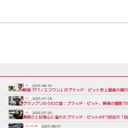
2025-08-10
F1
映画『F1／エフワン』がブラッド・ピット史上最高の興行
2025-07-26
F1
グランプリのうわさ話：ブラッド・ピット、映画の撮影で
2025-07-20
F1
真剣さと好奇心に溢れたブラッド・ピットのF1初走行「
2025-08-07
スーパーGT