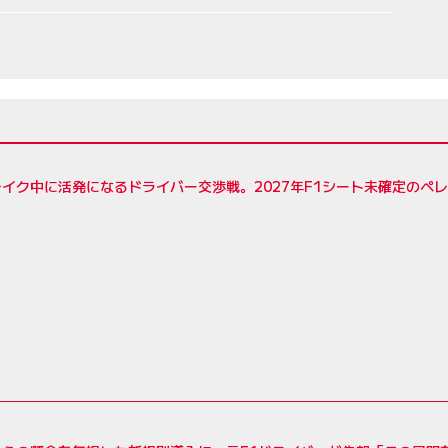
イク中に活発になるドライバー交渉戦。2027年F1シート未確定のペ