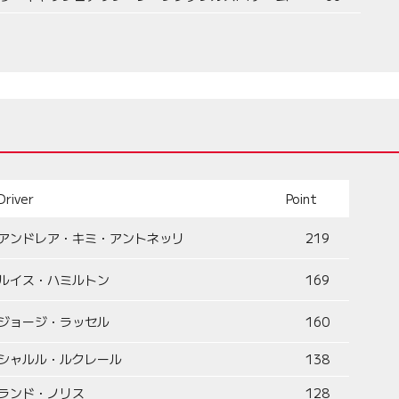
Driver
Point
アンドレア・キミ・アントネッリ
219
ルイス・ハミルトン
169
ジョージ・ラッセル
160
シャルル・ルクレール
138
ランド・ノリス
128