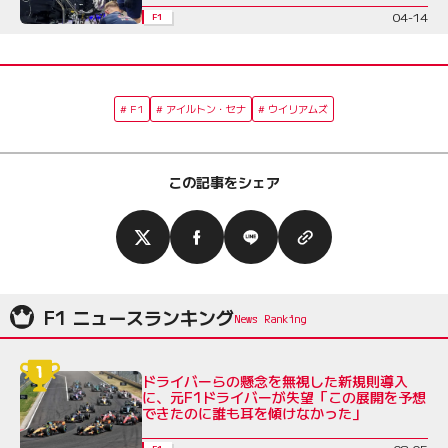
04-14
F1
F1
アイルトン・セナ
ウイリアムズ
この記事をシェア
F1 ニュースランキング
ドライバーらの懸念を無視した新規則導入
に、元F1ドライバーが失望「この展開を予想
できたのに誰も耳を傾けなかった」