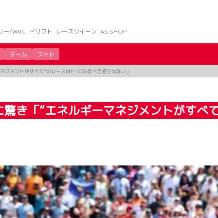
リー/WRC
ドリフト
レースクイーン
AS SHOP
チーム
フォト
ネジメントがすべて”のレースはF1のあるべき姿ではない」
に驚き「“エネルギーマネジメントがすべて