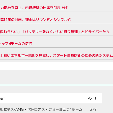
の出力配分を廃止、内燃機関の比率を引き上げ
か2031年の計画、理由はサウンドとシンプルさ
は変わらない」「バッテリーをなくさない限り無理」とドライバーたち
トップ4チームの拮抗
向上狙いエネルギー規則を見直し。スタート事故防止のための新システ
eam
Point
ルセデス-AMG・ペトロナス・フォーミュラ1チーム
379