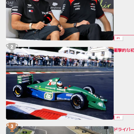
F1
衝撃的な
F1
ドライバ