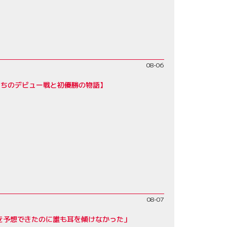
08-06
たちのデビュー戦と初優勝の物語】
08-07
を予想できたのに誰も耳を傾けなかった」