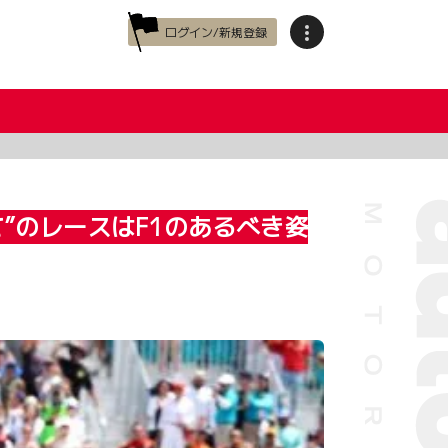
ログイン/新規登録
”のレースはF1のあるべき姿