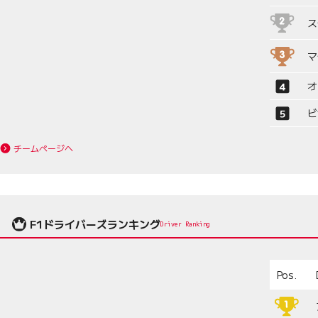
ス
マ
オ
ビ
チームページへ
F1ドライバーズランキング
Driver Ranking
Pos.