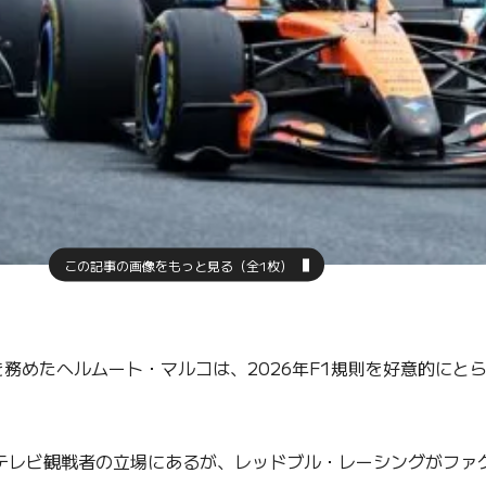
この記事の画像をもっと見る（全1枚）
めたヘルムート・マルコは、2026年F1規則を好意的にと
テレビ観戦者の立場にあるが、レッドブル・レーシングがファ