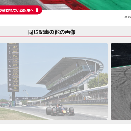
が使われている記事へ
© XP
同じ記事の他の画像