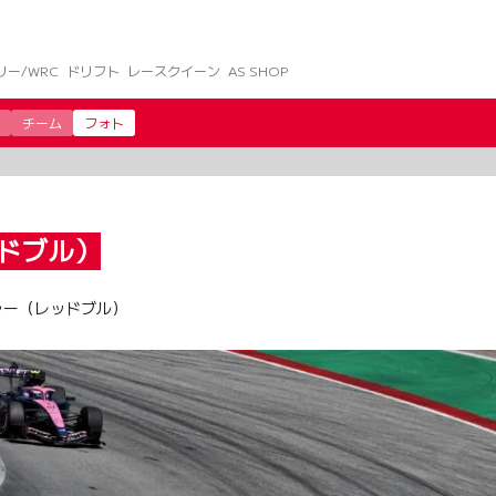
リー/WRC
ドリフト
レースクイーン
AS SHOP
チーム
フォト
ドブル）
ャー（レッドブル）