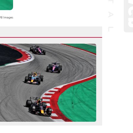
B Images