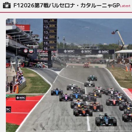
F12026第7戦バルセロナ・カタルーニャGP