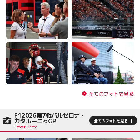
全てのフォトを見る
F12026第7戦バルセロナ・
カタルーニャGP
全てのフォトを見る