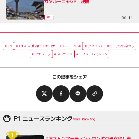
カタルーニャGP 決勝
06-14
F1
F1
F12026第7戦バルセロナ・カタルーニャGP
アンドレア・キミ・アントネッリ
フェラーリ
メルセデス
ルイス・ハミルトン
この記事をシェア
F1 ニュースランキング
【アストンマーティン・ホンダの現在地】車