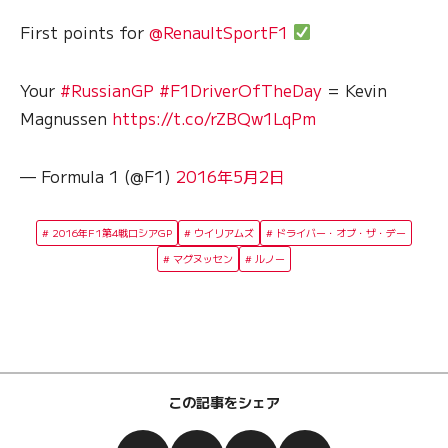
First points for
@RenaultSportF1
Your
#RussianGP
#F1DriverOfTheDay
= Kevin
Magnussen
https://t.co/rZBQw1LqPm
— Formula 1 (@F1)
2016年5月2日
2016年F1第4戦ロシアGP
ウイリアムズ
ドライバー・オブ・ザ・デー
マグヌッセン
ルノー
この記事をシェア