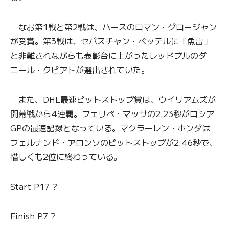
なお第1戦と第2戦は、ハースのロマン・グロージャン
が受賞。第3戦は、セバスチャン・ベッテルに「魚雷」
と非難されながらも表彰台に上がったレッドブルのダ
ニール・クビアトが選出されていた。
また、DHL最速ピットストップ賞は、ウイリアムズが
開幕戦から4連覇。フェリペ・マッサの2.23秒がロシア
GPの最速記録となっている。マクラーレン・ホンダは
フェルナンド・アロンソのピットストップが2.46秒で、
惜しくも2位に終わっている。
Start P17 ?
Finish P7 ?