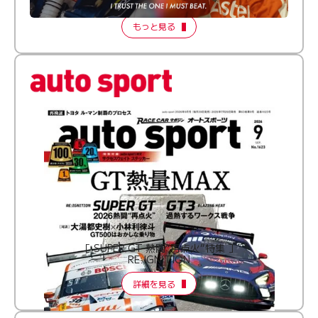
2026 Episode 2
もっと見る
［ SUPER GT 熱闘“再点火”特集 ］
RE:IGNITION
詳細を見る