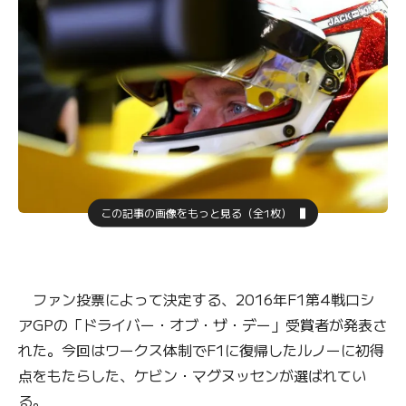
この記事の画像をもっと見る（全1枚）
ファン投票によって決定する、2016年F1第4戦ロシ
アGPの「ドライバー・オブ・ザ・デー」受賞者が発表さ
れた。今回はワークス体制でF1に復帰したルノーに初得
点をもたらした、ケビン・マグヌッセンが選ばれてい
る。