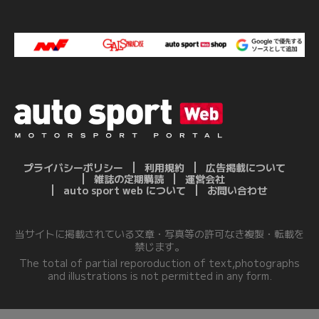
プライバシーポリシー
利用規約
広告掲載について
雑誌の定期購読
運営会社
auto sport web について
お問い合わせ
当サイトに掲載されている文章・写真等の許可なき複製・転載を
禁じます。
The total of partial reporoduction of text,photographs
and illustrations is not permitted in any form.