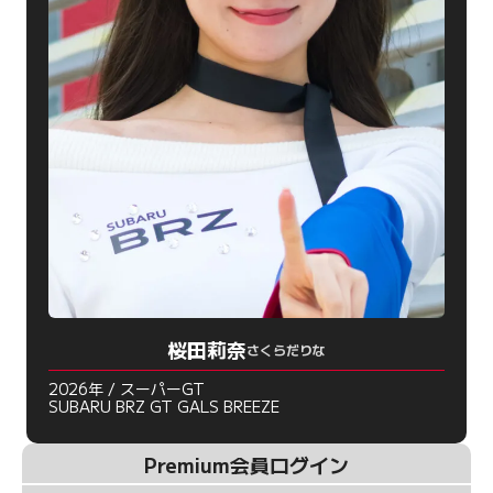
桜田莉奈
さくらだりな
2026年 / スーパーGT
SUBARU BRZ GT GALS BREEZE
Premium会員ログイン