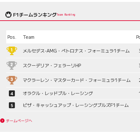
F1チームランキング
Team Ranking
Pos.
Team
P
メルセデス-AMG・ペトロナス・フォーミュラ1チーム
スクーデリア・フェラーリHP
マクラーレン・マスターカード・フォーミュラ1チーム
オラクル・レッドブル・レーシング
ビザ・キャッシュアップ・レーシングブルズF1チーム
チームページへ