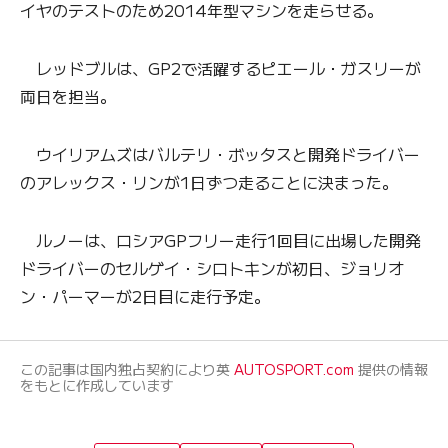
イヤのテストのため2014年型マシンを走らせる。
レッドブルは、GP2で活躍するピエール・ガスリーが
両日を担当。
ウイリアムズはバルテリ・ボッタスと開発ドライバー
のアレックス・リンが1日ずつ走ることに決まった。
ルノーは、ロシアGPフリー走行1回目に出場した開発
ドライバーのセルゲイ・シロトキンが初日、ジョリオ
ン・パーマーが2日目に走行予定。
この記事は国内独占契約により英
AUTOSPORT.com
提供の情報
をもとに作成しています