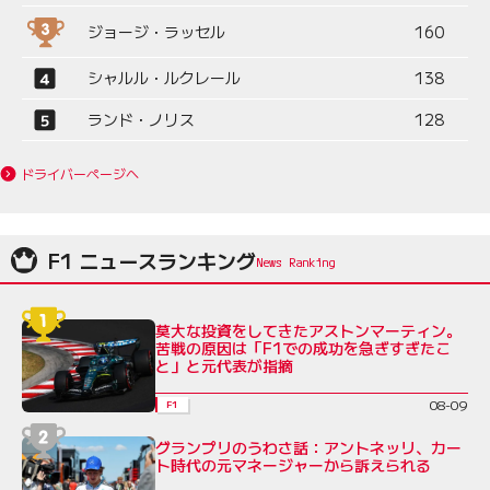
ジョージ・ラッセル
160
シャルル・ルクレール
138
ランド・ノリス
128
ドライバーページへ
F1 ニュースランキング
莫大な投資をしてきたアストンマーティン。
苦戦の原因は「F1での成功を急ぎすぎたこ
と」と元代表が指摘
08-09
F1
グランプリのうわさ話：アントネッリ、カー
ト時代の元マネージャーから訴えられる