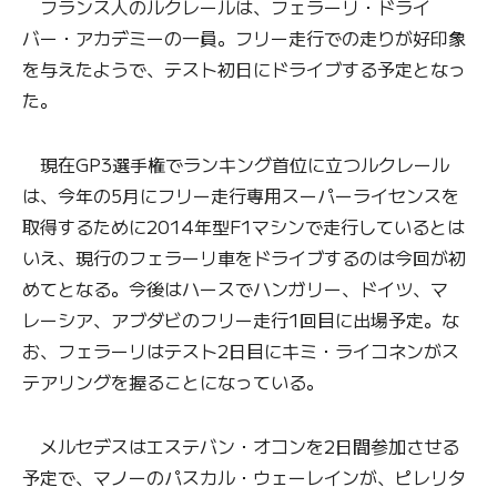
フランス人のルクレールは、フェラーリ・ドライ
バー・アカデミーの一員。フリー走行での走りが好印象
を与えたようで、テスト初日にドライブする予定となっ
た。
現在GP3選手権でランキング首位に立つルクレール
は、今年の5月にフリー走行専用スーパーライセンスを
取得するために2014年型F1マシンで走行しているとは
いえ、現行のフェラーリ車をドライブするのは今回が初
めてとなる。今後はハースでハンガリー、ドイツ、マ
レーシア、アブダビのフリー走行1回目に出場予定。な
お、フェラーリはテスト2日目にキミ・ライコネンがス
テアリングを握ることになっている。
メルセデスはエステバン・オコンを2日間参加させる
予定で、マノーのパスカル・ウェーレインが、ピレリタ