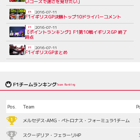
いコースで速さを見せたい」
2016-07-11
F1
F1イギリスGP決勝トップ10ドライバーコメント
2016-07-11
F1
【ポイントランキング】F1第10戦イギリスGP 終了
時点
2016-07-11
F1
F1イギリスGPまとめ
F1チームランキング
Team Ranking
Pos.
Team
P
メルセデス-AMG・ペトロナス・フォーミュラ1チーム
スクーデリア・フェラーリHP