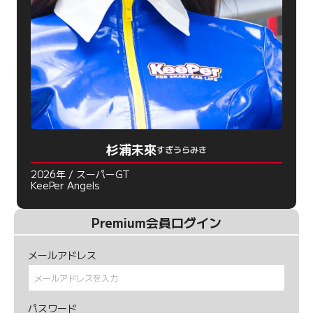
杉浦未來
すぎうらみき
2026年 / スーパーGT
KeePer Angels
Premium会員ログイン
メールアドレス
パスワード