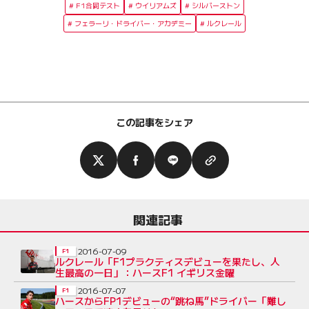
F1合同テスト
ウイリアムズ
シルバーストン
フェラーリ・ドライバー・アカデミー
ルクレール
この記事をシェア
関連記事
2016-07-09
F1
ルクレール「F1プラクティスデビューを果たし、人
生最高の一日」：ハースF1 イギリス金曜
2016-07-07
F1
ハースからFP1デビューの“跳ね馬”ドライバー「難し