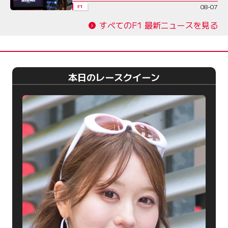
08-07
F1
すべてのF1 最新ニュースを見る
本日のレースクイーン