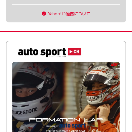
Yahoo!ID連携について
倒す相手を、信じてる。小林利徠斗 × 野村勇斗
【FORMATION LAP Produced by auto sport】
2026 Episode 2