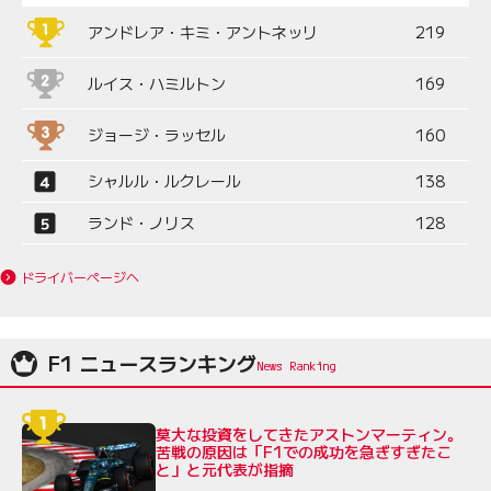
アンドレア・キミ・アントネッリ
219
ルイス・ハミルトン
169
ジョージ・ラッセル
160
シャルル・ルクレール
138
ランド・ノリス
128
ドライバーページへ
F1 ニュースランキング
莫大な投資をしてきたアストンマーティン。
苦戦の原因は「F1での成功を急ぎすぎたこ
と」と元代表が指摘