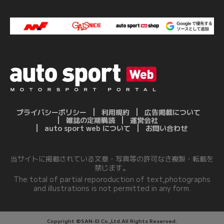
プライバシーポリシー
利用規約
広告掲載について
雑誌の定期購読
運営会社
auto sport web について
お問い合わせ
当サイトに掲載されている文章・写真等の許可なき複製・転載を
禁じます。
The total of partial reporoduction of text,photographs
and illustrations is not permitted in any form.
Copyright ©SAN-EI Co.,Ltd.All Rights Reserved.