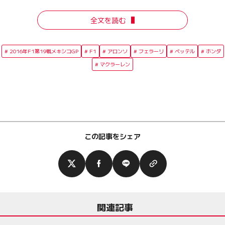
全文を読む
2016年F1第19戦メキシコGP
F1
アロンソ
フェラーリ
ベッテル
ホンダ
マクラーレン
この記事をシェア
関連記事