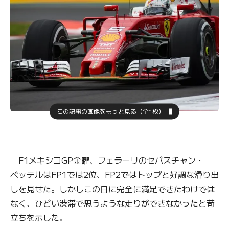
この記事の画像をもっと見る（全1枚）
F1メキシコGP金曜、フェラーリのセバスチャン・
ベッテルはFP1では2位、FP2ではトップと好調な滑り出
しを見せた。しかしこの日に完全に満足できたわけでは
なく、ひどい渋滞で思うような走りができなかったと苛
立ちを示した。