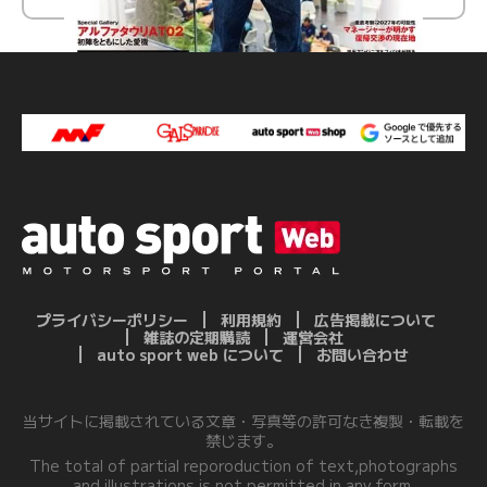
プライバシーポリシー
利用規約
広告掲載について
雑誌の定期購読
運営会社
auto sport web について
お問い合わせ
当サイトに掲載されている文章・写真等の許可なき複製・転載を
禁じます。
The total of partial reporoduction of text,photographs
and illustrations is not permitted in any form.