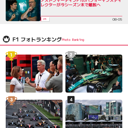
レクターが今シーズン末で離脱へ
08-05
F1
F1 フォトランキング