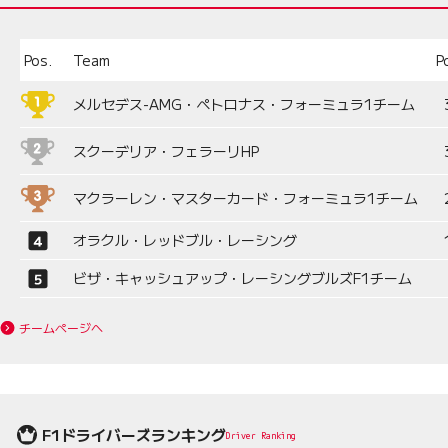
Pos.
Team
P
メルセデス-AMG・ペトロナス・フォーミュラ1チーム
スクーデリア・フェラーリHP
マクラーレン・マスターカード・フォーミュラ1チーム
オラクル・レッドブル・レーシング
ビザ・キャッシュアップ・レーシングブルズF1チーム
チームページへ
F1ドライバーズランキング
Driver Ranking