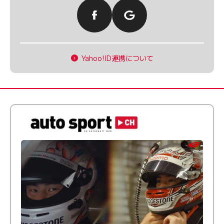
Yahoo!ID連携について