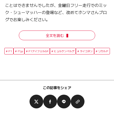
ことはできませんでしたが、金曜日フリー走行でのミッ
ク・シューマッハーの登場など、改めてホンマさんブロ
グでお楽しみください。
全文を読む
F1
f1jp
F1アイフェルGP
ヒュルケンベルグ
ライコネン
リカルド
この記事をシェア