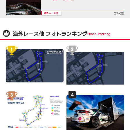
07-25
海外レース他
海外レース他 フォトランキング