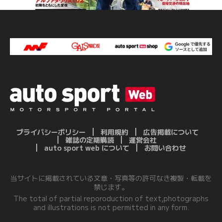
プライバシーポリシー
利用規約
広告掲載について
雑誌の定期購読
運営会社
auto sport web について
お問い合わせ
当サイトに掲載されている文章・写真等の許可なき複製・転載を
禁じます。
The total of partial reporoduction of text,photographs
and illustrations is not permitted in any form.