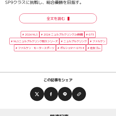
SP9クラスに挑戦し、総合優勝を目指す。
全文を読む
2024 NLS
2024 ニュルブルクリンク24時間
GT3
NLSニュルブルクリンク耐久シリーズ
ニュルブルクリンク
ファルケン
ファルケン・モータースポーツ
ポルシェ911 GT3 R
住友ゴム
この記事をシェア