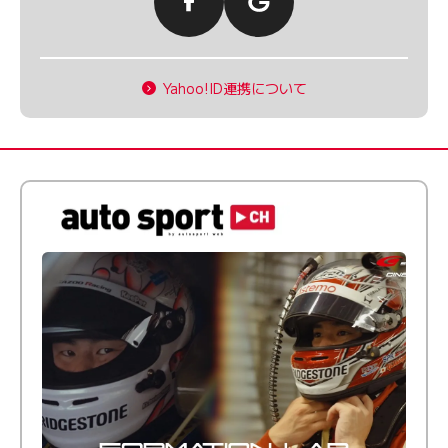
Yahoo!ID連携について