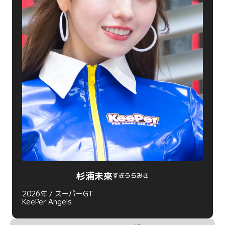
杉浦未來
すぎうらみき
2026年 / スーパーGT
KeePer Angels