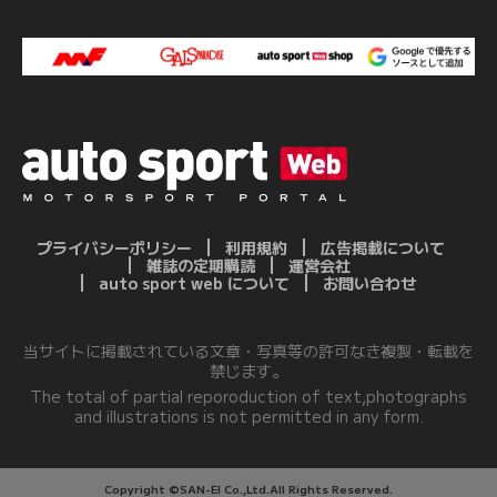
プライバシーポリシー
利用規約
広告掲載について
雑誌の定期購読
運営会社
auto sport web について
お問い合わせ
当サイトに掲載されている文章・写真等の許可なき複製・転載を
禁じます。
The total of partial reporoduction of text,photographs
and illustrations is not permitted in any form.
Copyright ©SAN-EI Co.,Ltd.All Rights Reserved.