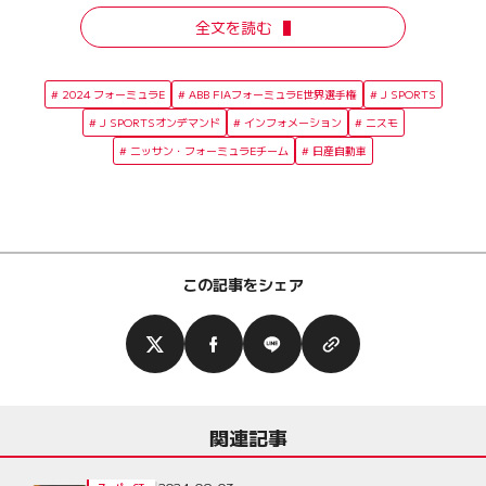
全文を読む
2024 フォーミュラE
ABB FIAフォーミュラE世界選手権
J SPORTS
J SPORTSオンデマンド
インフォメーション
ニスモ
ニッサン・フォーミュラEチーム
日産自動車
この記事をシェア
関連記事