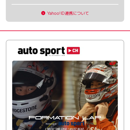
Yahoo!ID連携について
倒す相手を、信じてる。小林利徠斗 × 野村勇斗
【FORMATION LAP Produced by auto sport】
2026 Episode 2