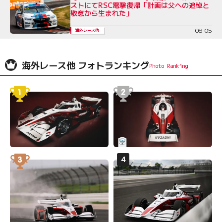
ストにてRSC電撃復帰「計画は父への追悼と
敬意から生まれた」
08-05
海外レース他
海外レース他 フォトランキング