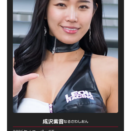
成沢紫音
なるさわしおん