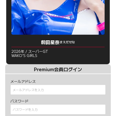
前田星奈
まえだせな
2026年 / スーパーGT
WAKO'S GIRLS
Premium会員ログイン
メールアドレス
パスワード