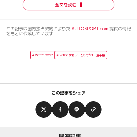
全文を読む
この記事は国内独占契約により英
AUTOSPORT.com
提供の情報
をもとに作成しています
WTCC 2017
WTCC世界ツーリングカー選手権
この記事をシェア
関連記事