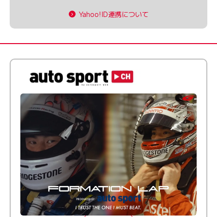
Yahoo!ID連携について
倒す相手を、信じてる。小林利徠斗 × 野村勇斗
【FORMATION LAP Produced by auto sport】
2026 Episode 2