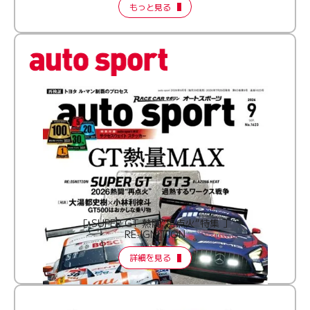
もっと見る
［ SUPER GT 熱闘“再点火”特集 ］
RE:IGNITION
詳細を見る