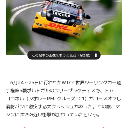
この記事の画像をもっと見る（全3枚）
6月24～25日に行われたWTCC世界ツーリングカー選
手権第5戦ポルトガルのフリープラクティスで、トム・
コロネル（シボレーRMLクルーズTC1）がコースオフし
消防バンに激突する大クラッシュがあった。この際、マ
シンには25G近い衝撃が加わっていたという。