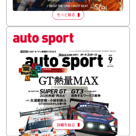
2026 Episode 2
もっと見る
［ SUPER GT 熱闘“再点火”特集 ］
RE:IGNITION
詳細を見る