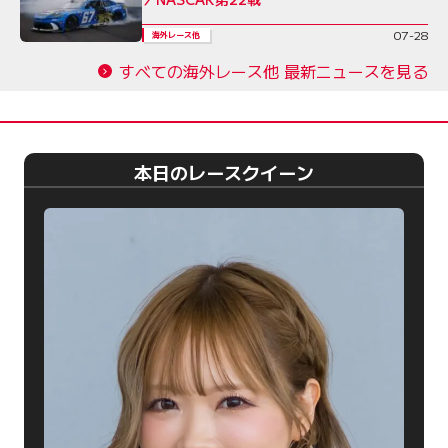
07-28
海外レース他
すべての海外レース他 最新ニュースを見る
本日のレースクイーン