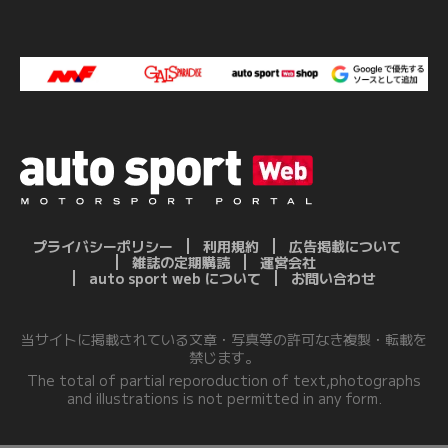
プライバシーポリシー
利用規約
広告掲載について
雑誌の定期購読
運営会社
auto sport web について
お問い合わせ
当サイトに掲載されている文章・写真等の許可なき複製・転載を
禁じます。
The total of partial reporoduction of text,photographs
and illustrations is not permitted in any form.