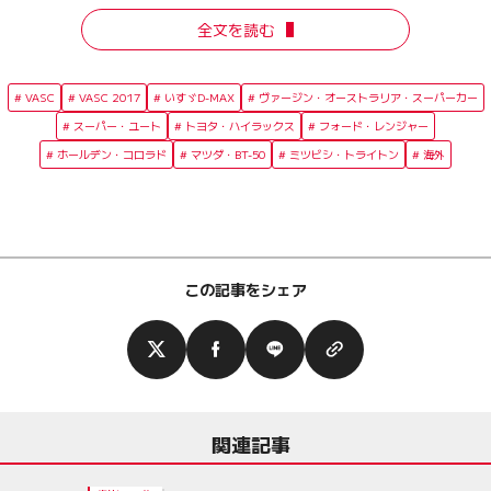
全文を読む
VASC
VASC 2017
いすゞD-MAX
ヴァージン・オーストラリア・スーパーカー
スーパー・ユート
トヨタ・ハイラックス
フォード・レンジャー
ホールデン・コロラド
マツダ・BT-50
ミツビシ・トライトン
海外
この記事をシェア
関連記事