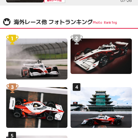
07-26
海外レース他
海外レース他 フォトランキング