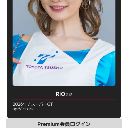
RiO
りお
2026年 / スーパーGT
aprVictoria
Premium会員ログイン