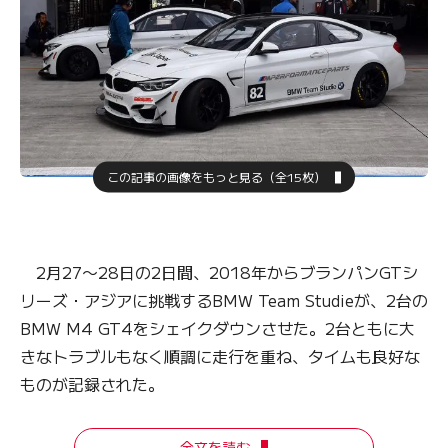
この記事の画像をもっと見る（全15枚）
2月27〜28日の2日間、2018年からブランパンGTシ
リーズ・アジアに挑戦するBMW Team Studieが、2台の
BMW M4 GT4をシェイクダウンさせた。2台ともに大
きなトラブルもなく順調に走行を重ね、タイムも良好な
ものが記録された。
全文を読む