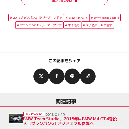
2018ブランパンGTシリーズ・アジア
BMW M4 GT4
BMW Team Studie
ブランパンGTシリーズ・アジア
木下隆之
砂子塾長
荒聖治
この記事をシェア
関連記事
2018-01-19
ル・マン/WEC
BMW Team Studie、2018年はBMW M4 GT4を投
入しブランパンGTアジアにフル参戦へ