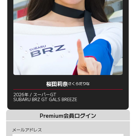
桜田莉奈
さくらだりな
2026年 / スーパーGT
SUBARU BRZ GT GALS BREEZE
Premium会員ログイン
メールアドレス