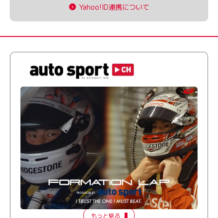
Yahoo!ID連携について
倒す相手を、信じてる。小林利徠斗 × 野村勇斗
【FORMATION LAP Produced by auto sport】
2026 Episode 2
もっと見る