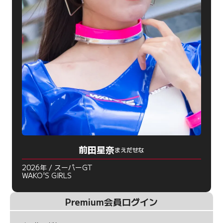
前田星奈
まえだせな
2026年 / スーパーGT
WAKO'S GIRLS
Premium会員ログイン