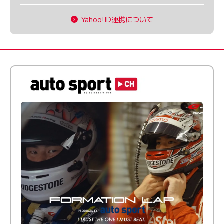
Yahoo!ID連携について
倒す相手を、信じてる。小林利徠斗 × 野村勇斗
【FORMATION LAP Produced by auto sport】
2026 Episode 2