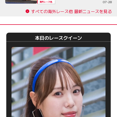
07-28
海外レース他
すべての海外レース他 最新ニュースを見る
本日のレースクイーン