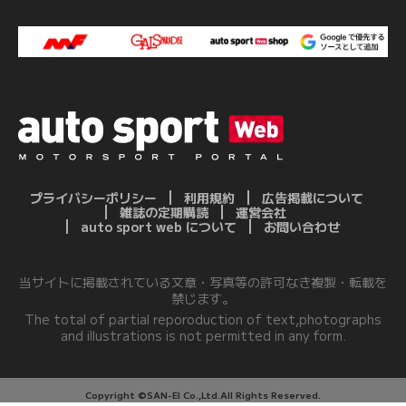
プライバシーポリシー
利用規約
広告掲載について
雑誌の定期購読
運営会社
auto sport web について
お問い合わせ
当サイトに掲載されている文章・写真等の許可なき複製・転載を
禁じます。
The total of partial reporoduction of text,photographs
and illustrations is not permitted in any form.
Copyright ©SAN-EI Co.,Ltd.All Rights Reserved.