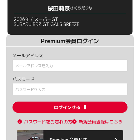
桜田莉奈
さくらだりな
2026年 / スーパーGT
SUBARU BRZ GT GALS BREEZE
Premium会員ログイン
メールアドレス
パスワード
ログインする
パスワードをお忘れの方
新規会員登録はこちら