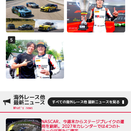
海外レース他
最新ニュース
すべての海外レース他 最新ニュースを見る
NASCAR、今週末からステージブレイクの運
用を刷新。2027年カレンダーでは4つのト
ラックが新たに確定