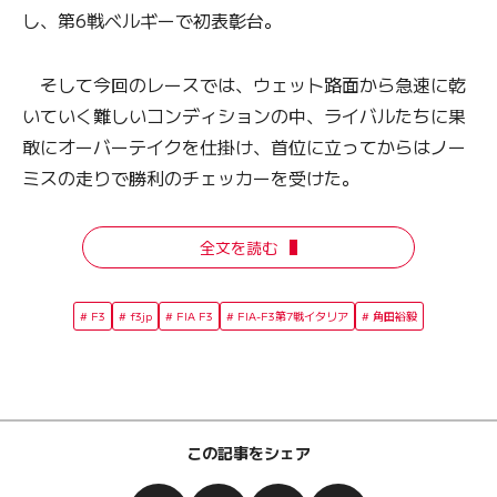
し、第6戦ベルギーで初表彰台。
そして今回のレースでは、ウェット路面から急速に乾
いていく難しいコンディションの中、ライバルたちに果
敢にオーバーテイクを仕掛け、首位に立ってからはノー
ミスの走りで勝利のチェッカーを受けた。
全文を読む
F3
f3jp
FIA F3
FIA-F3第7戦イタリア
角田裕毅
この記事をシェア