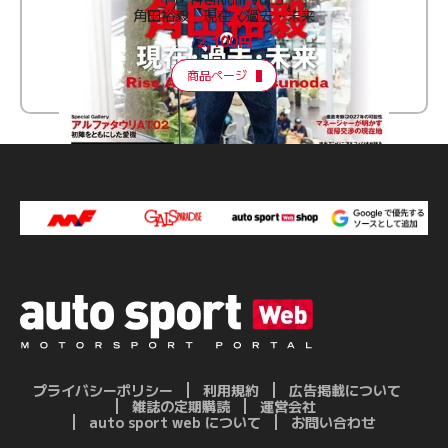
角田裕毅 現在・過去・未来
2,100円
商品ページ
プライバシーポリシー
利用規約
広告掲載について
雑誌の定期購読
運営会社
auto sport web について
お問い合わせ