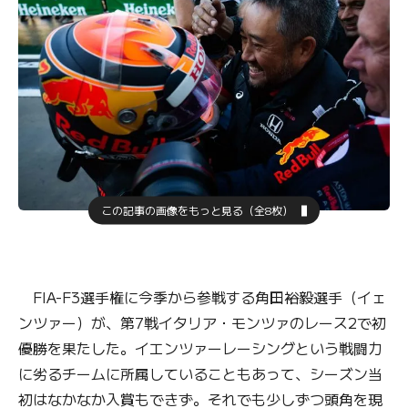
この記事の画像をもっと見る（全8枚）
FIA-F3選手権に今季から参戦する角田裕毅選手（イェ
ンツァー）が、第7戦イタリア・モンツァのレース2で初
優勝を果たした。イエンツァーレーシングという戦闘力
に劣るチームに所属していることもあって、シーズン当
初はなかなか入賞もできず。それでも少しずつ頭角を現