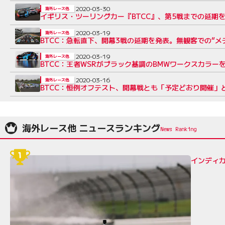
2020-03-30
海外レース他
イギリス・ツーリングカー『BTCC』、第5戦までの延期
2020-03-19
海外レース他
BTCC：急転直下、開幕3戦の延期を発表。無観客での“メ
2020-03-19
海外レース他
BTCC：王者WSRがブラック基調のBMWワークスカラー
2020-03-16
海外レース他
BTCC：恒例オフテスト、開幕戦とも「予定どおり開催」
海外レース他 ニュースランキング
インディカ