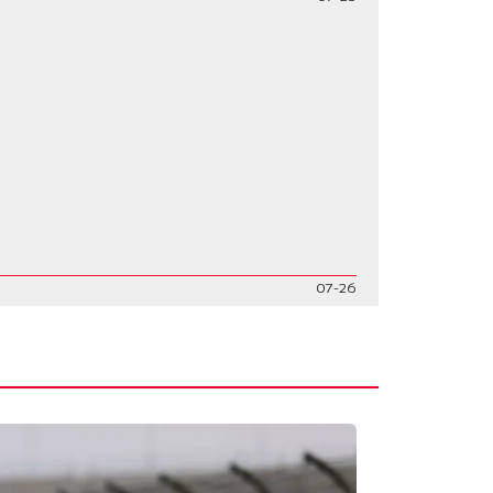
07-26