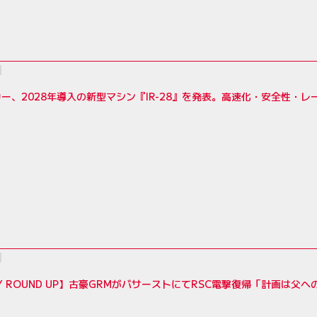
ー、2028年導入の新型マシン『IR-28』を発表。高速化・安全性・
LY ROUND UP】古豪GRMがバサーストにてRSC電撃復帰「計画は