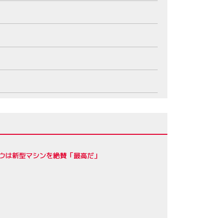
ロウは新型マシンを絶賛「最高だ」