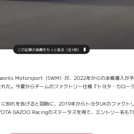
この記事の画像をもっと見る（全3枚）
orks Motorsport（SWM）が、2022年からの本格
れた。今夏からチームのファクトリー仕様『トヨタ・カローラ
別れを告げると同時に、2019年からトヨタUKのファクト
 GAZOO Racingのステータスを得て、エントリー名もTOYOTA 