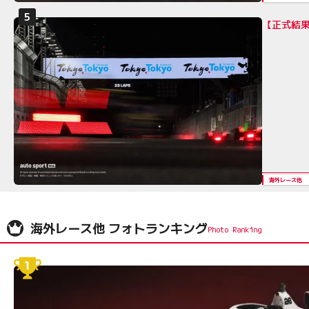
【正式結果
海外レース他
海外レース他 フォトランキング