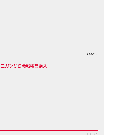
08-05
ラニガンから参戦権を購入
07-23