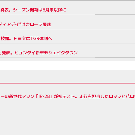
を発表。シーズン開幕は6月末以降に
ディアデイ”はカローラ最速
を披露。トヨタはTGR体制へ
と発表。ヒュンダイ新車もシェイクダウン
ーの新世代マシン『IR-28』が初テスト。走行を担当したロッシとパ