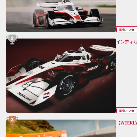
海外レース他
インディカ
海外レース他
【WEEK