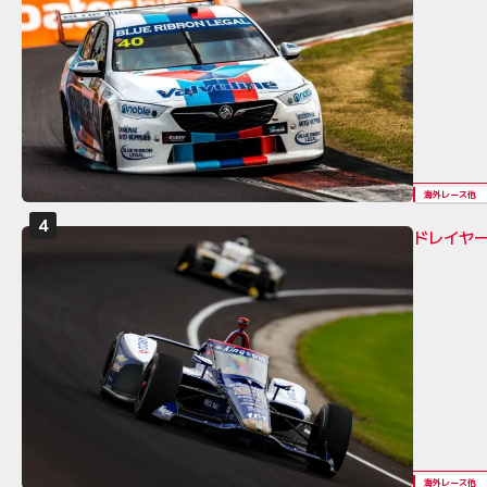
海外レース他
ドレイヤ
海外レース他