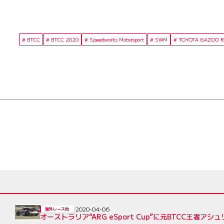
BTCC
BTCC 2020
Speedworks Motorsport
SWM
TOYOTA GAZOO Rac
2020-04-06
海外レース他
オーストラリア“ARG eSport Cup”に元BTCC王者