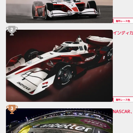
海外レース他
インディカ
海外レース他
NASCA