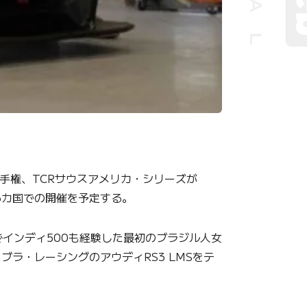
手権、TCRサウスアメリカ・シリーズが
3カ国での開催を予定する。
インディ500も経験した最初のブラジル人女
ラ・レーシングのアウディRS3 LMSをテ