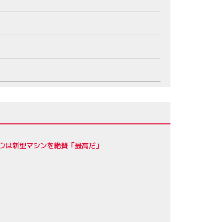
ロウは新型マシンを絶賛「最高だ」