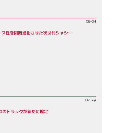
08-04
レース性を同時進化させた次世代シャシー
07-29
4つのトラックが新たに確定