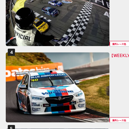
海外レース他
【WEEK
海外レース他