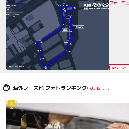
フォーミュ
海外レース他
海外レース他 フォトランキング