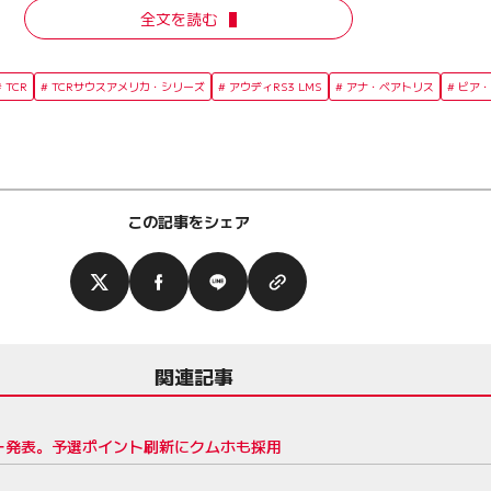
全文を読む
TCR
TCRサウスアメリカ・シリーズ
アウディRS3 LMS
アナ・ベアトリス
ビア・
この記事をシェア
関連記事
ダー発表。予選ポイント刷新にクムホも採用