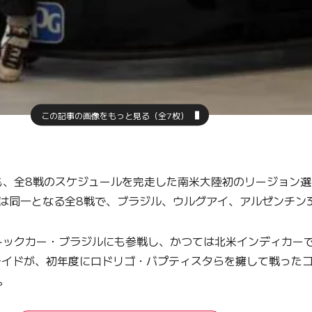
この記事の画像をもっと見る（全7枚）
、全8戦のスケジュールを完走した南米大陸初のリージョン選
数は同一となる全8戦で、ブラジル、ウルグアイ、アルゼンチン
ックカー・ブラジルにも参戦し、かつては北米インディカーで
イドが、初年度にロドリゴ・バプティスタらを擁して戦ったコブ
。