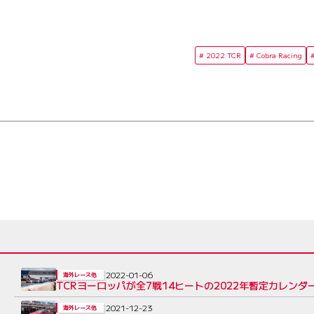
2022 TCR
Cobra Racing
2022-01-06
海外レース他
TCRヨーロッパが全7戦14ヒートの2022年暫定カレン
2021-12-23
海外レース他