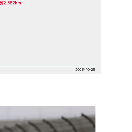
.582km
2023-10-25