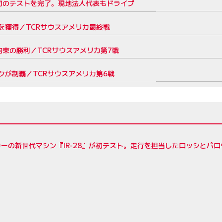
初のテストを完了。現地法人代表もドライブ
を獲得／TCRサウスアメリカ最終戦
束の勝利／TCRサウスアメリカ第7戦
が制覇／TCRサウスアメリカ第6戦
ーの新世代マシン『IR-28』が初テスト。走行を担当したロッシとパ