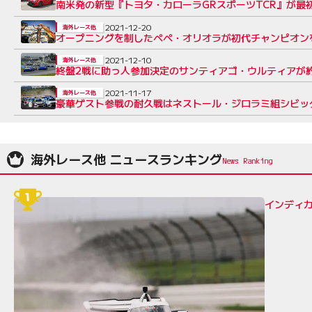
南米発の新型『トヨタ・カローラGRスポーツTCR』が最
2021-12-20
海外レース他
オープニングを制したぺぺ・オリオラが初代チャンピオン
2021-12-10
海外レース他
終盤2戦に助っ人参加決定のサンティアゴ・ウルティアが約
2021-11-17
海外レース他
豪華ゲスト参戦の耐久戦はネストール・ジロラミ組シビック
海外レース他 ニュースランキング
インディカ