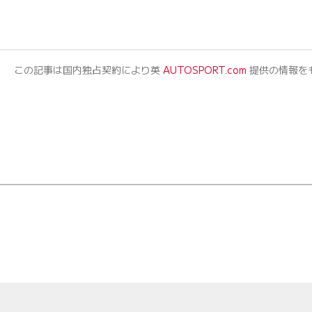
この記事は国内独占契約により英
AUTOSPORT.com
提供の情報を