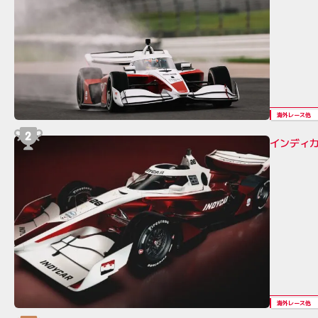
海外レース他
インディカ
海外レース他