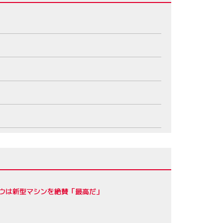
ロウは新型マシンを絶賛「最高だ」