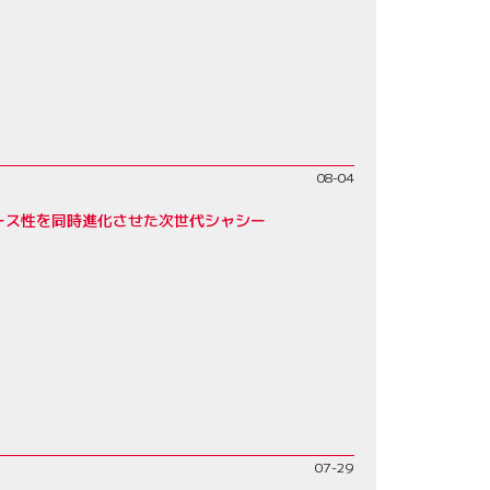
08-04
レース性を同時進化させた次世代シャシー
07-29