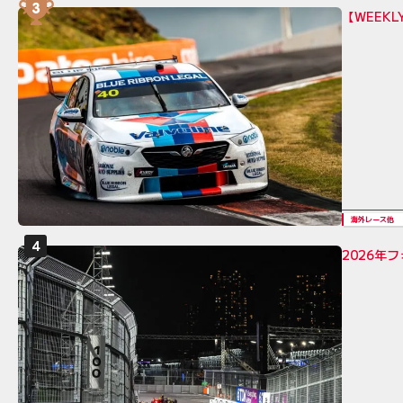
【WEEK
海外レース他
2026年