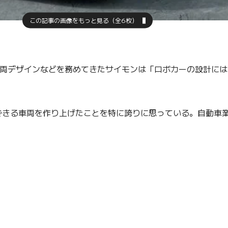
この記事の画像をもっと見る（全6枚）
車両デザインなどを務めてきたサイモンは「ロボカーの設計に
できる車両を作り上げたことを特に誇りに思っている。自動車