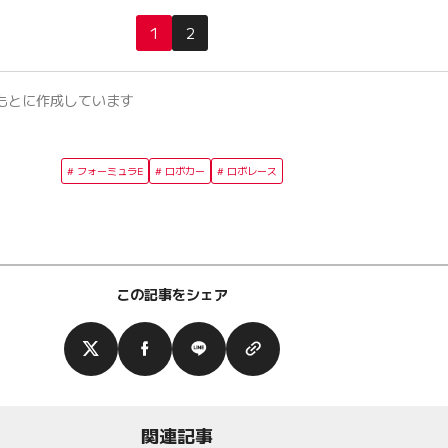
1
2
もとに作成しています
フォーミュラE
ロボカー
ロボレース
この記事をシェア
関連記事