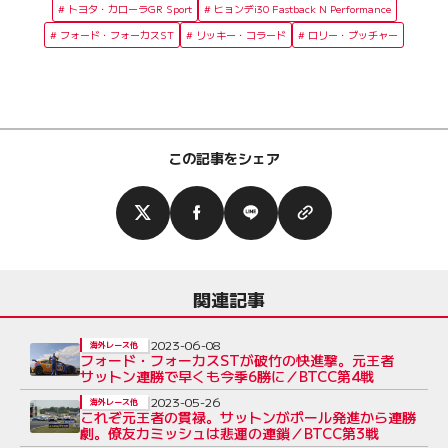
トヨタ・カローラGR Sport
ヒョンデi30 Fastback N Performance
フォード・フォーカスST
リッキー・コラード
ロリー・ブッチャー
この記事をシェア
関連記事
2023-06-08
海外レース他
フォード・フォーカスSTが破竹の快進撃。元王者
サットン連勝で早くも今季6勝に／BTCC第4戦
2023-05-26
海外レース他
これぞ元王者の貫禄。サットンがポール発進から連勝
劇。僚友カミッシュは悲運の連鎖／BTCC第3戦