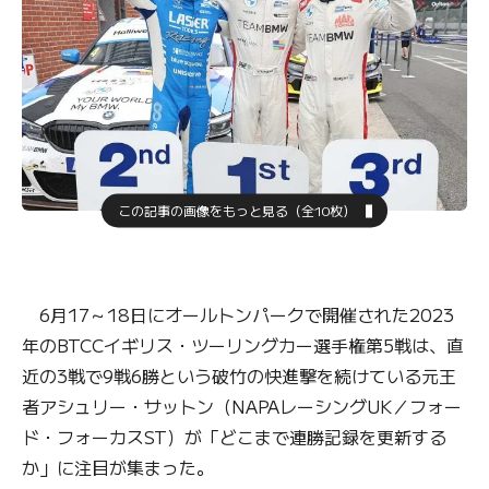
この記事の画像をもっと見る（全10枚）
6月17～18日にオールトンパークで開催された2023
年のBTCCイギリス・ツーリングカー選手権第5戦は、直
近の3戦で9戦6勝という破竹の快進撃を続けている元王
者アシュリー・サットン（NAPAレーシングUK／フォー
ド・フォーカスST）が「どこまで連勝記録を更新する
か」に注目が集まった。