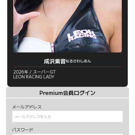
成沢紫音
なるさわしおん
2026年 / スーパーGT
LEON RACING LADY
Premium会員ログイン
メールアドレス
パスワード