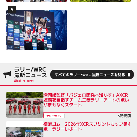
ラリー/WRC
最新ニュース
すべてのラリー/WRC 最新ニュースを見る
増岡総監督「パジェロ開発へ活かす」AXCR
連覇を目指すチーム三菱ラリーアートの戦い
がまもなくスタート
3時間前
ラリー/WRC
横浜ゴム 2026年XCRスプリントカップ第4
戦 ラリーレポート