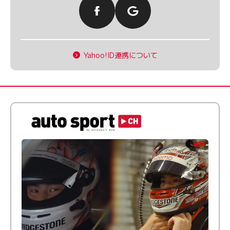
Yahoo!ID連携について