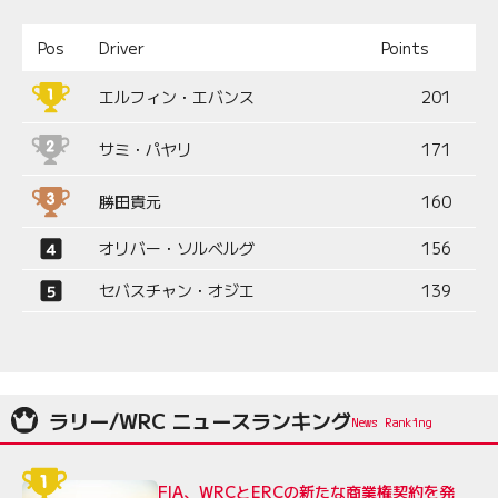
Pos
Driver
Points
エルフィン・エバンス
201
サミ・パヤリ
171
勝田貴元
160
オリバー・ソルベルグ
156
セバスチャン・オジエ
139
ラリー/WRC ニュースランキング
FIA、WRCとERCの新たな商業権契約を発