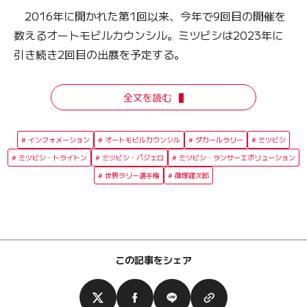
2016年に開かれた第1回以来、今年で9回目の開催を
数えるオートモビルカウンシル。ミツビシは2023年に
引き続き2回目の出展を予定する。
全文を読む
インフォメーション
オートモビルカウンシル
ダカールラリー
ミツビシ
ミツビシ・トライトン
ミツビシ・パジェロ
ミツビシ・ランサーエボリューション
世界ラリー選手権
篠塚建次郎
この記事をシェア