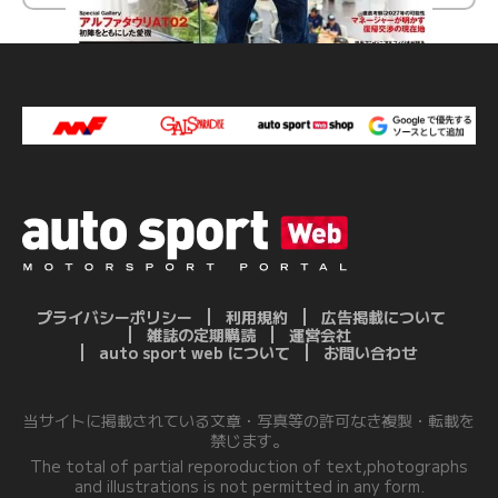
プライバシーポリシー
利用規約
広告掲載について
雑誌の定期購読
運営会社
auto sport web について
お問い合わせ
当サイトに掲載されている文章・写真等の許可なき複製・転載を
禁じます。
The total of partial reporoduction of text,photographs
and illustrations is not permitted in any form.