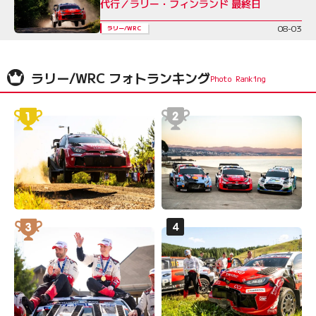
代行／ラリー・フィンランド 最終日
08-03
ラリー/WRC
ラリー/WRC フォトランキング