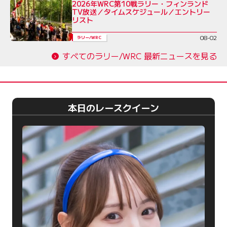
2026年WRC第10戦ラリー・フィンランド
TV放送／タイムスケジュール／エントリー
リスト
08-02
ラリー/WRC
すべてのラリー/WRC 最新ニュースを見る
本日のレースクイーン