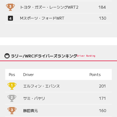
トヨタ・ガズー・レーシングWRT2
184
Mスポーツ・フォードWRT
130
ラリー/WRCドライバーズランキング
Driver Ranking
Pos
Driver
Points
エルフィン・エバンス
201
サミ・パヤリ
171
勝田貴元
160