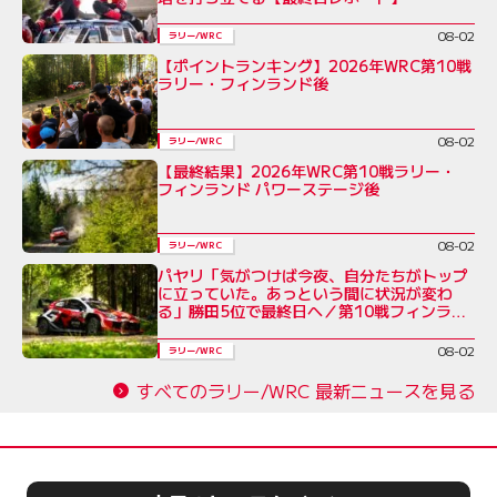
08-02
ラリー/WRC
【ポイントランキング】2026年WRC第10戦
ラリー・フィンランド後
08-02
ラリー/WRC
【最終結果】2026年WRC第10戦ラリー・
フィンランド パワーステージ後
08-02
ラリー/WRC
パヤリ「気がつけば今夜、自分たちがトップ
に立っていた。あっという間に状況が変わ
る」勝田5位で最終日へ／第10戦フィンラン
ド デイ3コメント集
08-02
ラリー/WRC
すべてのラリー/WRC 最新ニュースを見る