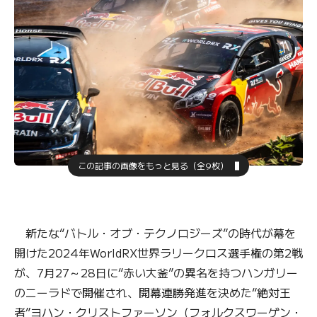
この記事の画像をもっと見る（全9枚）
新たな“バトル・オブ・テクノロジーズ”の時代が幕を
開けた2024年WorldRX世界ラリークロス選手権の第2戦
が、7月27～28日に“赤い大釜”の異名を持つハンガリー
のニーラドで開催され、開幕連勝発進を決めた“絶対王
者”ヨハン・クリストファーソン（フォルクスワーゲン・