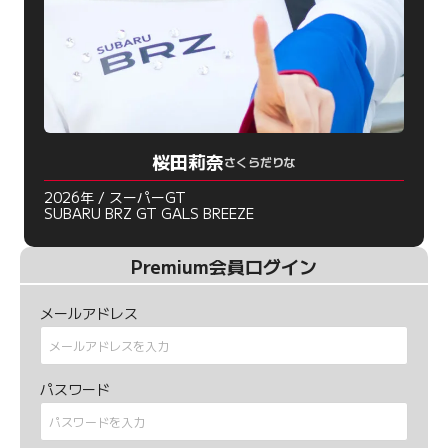
桜田莉奈
さくらだりな
2026年 / スーパーGT
SUBARU BRZ GT GALS BREEZE
Premium会員ログイン
メールアドレス
パスワード