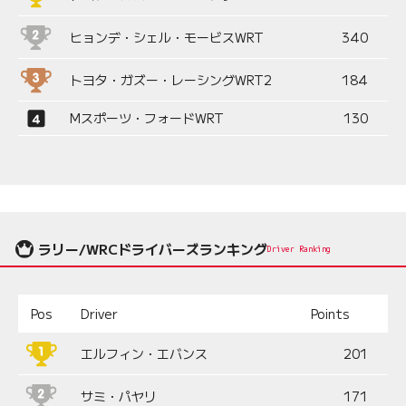
ヒョンデ・シェル・モービスWRT
340
トヨタ・ガズー・レーシングWRT2
184
Mスポーツ・フォードWRT
130
ラリー/WRCドライバーズランキング
Driver Ranking
Pos
Driver
Points
エルフィン・エバンス
201
サミ・パヤリ
171