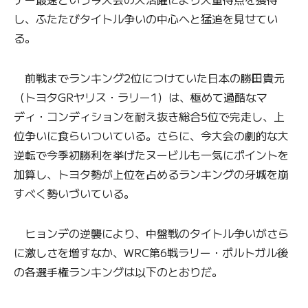
し、ふたたびタイトル争いの中心へと猛追を見せてい
る。
前戦までランキング2位につけていた日本の勝田貴元
（トヨタGRヤリス・ラリー1）は、極めて過酷なマ
ディ・コンディションを耐え抜き総合5位で完走し、上
位争いに食らいついている。さらに、今大会の劇的な大
逆転で今季初勝利を挙げたヌービルも一気にポイントを
加算し、トヨタ勢が上位を占めるランキングの牙城を崩
すべく勢いづいている。
ヒョンデの逆襲により、中盤戦のタイトル争いがさら
に激しさを増すなか、WRC第6戦ラリー・ポルトガル後
の各選手権ランキングは以下のとおりだ。