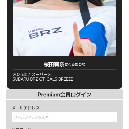
桜田莉奈
さくらだりな
2026年 / スーパーGT
SUBARU BRZ GT GALS BREEZE
Premium会員ログイン
メールアドレス