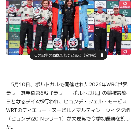
この記事の画像をもっと見る（全1枚）
5月10日、ポルトガルで開催された2026年WRC世界
ラリー選手権第6戦『ラリー・ポルトガル』の競技最終
日となるデイ4が行われ、ヒョンデ・シェル・モービス
WRTのティエリー・ヌービル／マルティン・ウィダグ組
（ヒョンデi20 Nラリー1）が大逆転で今季初優勝を飾っ
た。