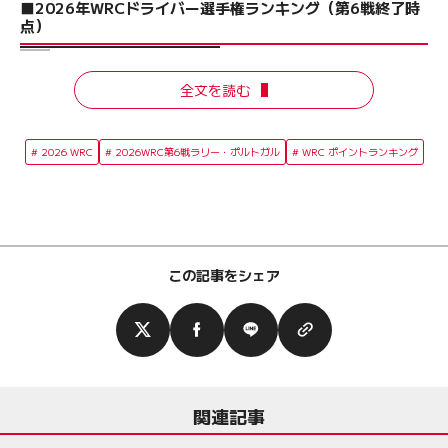
■2026年WRCドライバー選手権ランキング（第6戦終了時
点）
全文を読む
2026 WRC
2026WRC第6戦ラリー・ポルトガル
WRC ポイントランキング
この記事をシェア
関連記事