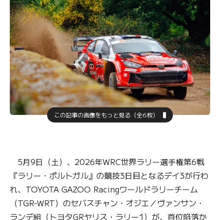
この記事の画像をもっと見る（全6枚）
5月9日（土）、2026年WRC世界ラリー選手権第6戦
『ラリー・ポルトガル』の競技3日目となるデイ3が行わ
れ、TOYOTA GAZOO Racingワールドラリーチーム
（TGR-WRT）のセバスチャン・オジエ／ヴァンサン・
ランデ組（トヨタGRヤリス・ラリー1）が、首位陥落か