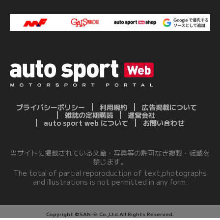
プライバシーポリシー
利用規約
広告掲載について
雑誌の定期購読
運営会社
auto sport web について
お問い合わせ
当サイトに掲載されている文章・写真等の許可なき複製・転載を
禁じます。
The total of partial reporoduction of text,photographs
and illustrations is not permitted in any form.
Copyright ©SAN-EI Co.,Ltd.All Rights Reserved.