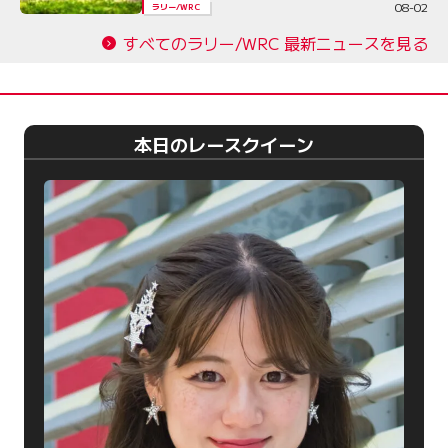
08-02
ラリー/WRC
すべてのラリー/WRC 最新ニュースを見る
本日のレースクイーン