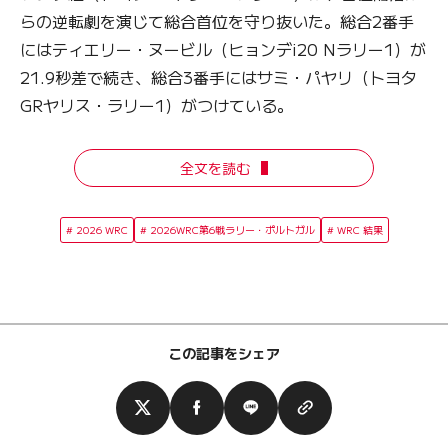
らの逆転劇を演じて総合首位を守り抜いた。総合2番手
にはティエリー・ヌービル（ヒョンデi20 Nラリー1）が
21.9秒差で続き、総合3番手にはサミ・パヤリ（トヨタ
GRヤリス・ラリー1）がつけている。
全文を読む
2026 WRC
2026WRC第6戦ラリー・ポルトガル
WRC 結果
この記事をシェア