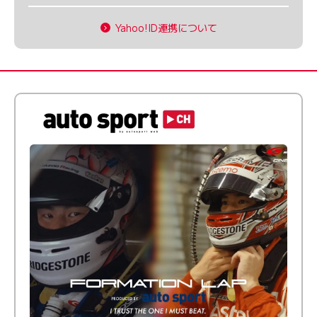
Yahoo!ID連携について
倒す相手を、信じてる。小林利徠斗 × 野村勇斗
【FORMATION LAP Produced by auto sport】
2026 Episode 2