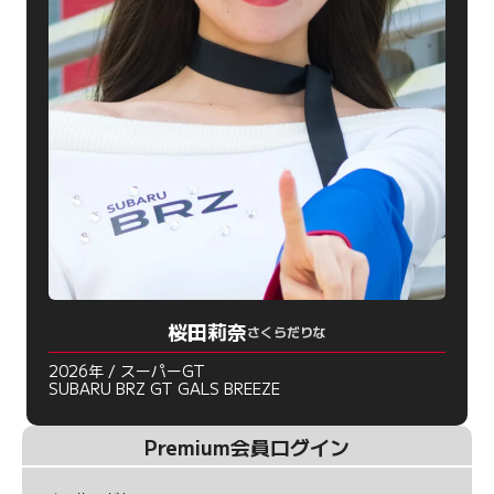
桜田莉奈
さくらだりな
2026年 / スーパーGT
SUBARU BRZ GT GALS BREEZE
Premium会員ログイン