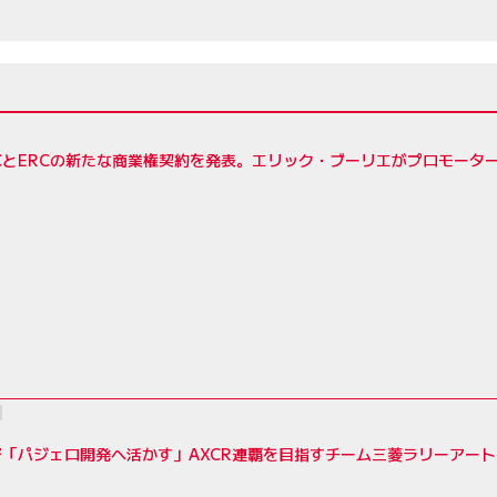
RCとERCの新たな商業権契約を発表。エリック・ブーリエがプロモーター
督「パジェロ開発へ活かす」AXCR連覇を目指すチーム三菱ラリーアー