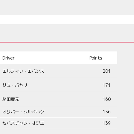
Driver
Points
エルフィン・エバンス
201
サミ・パヤリ
171
勝田貴元
160
オリバー・ソルベルグ
156
セバスチャン・オジエ
139