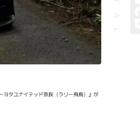
 by トヨタユナイテッド奈良（ラリー飛鳥）』が