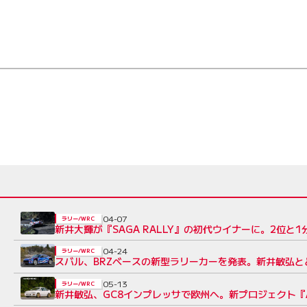
04-07
ラリー/WRC
新井大輝が『SAGA RALLY』の初代ウイナーに。2位と
04-24
ラリー/WRC
スバル、BRZベースの新型ラリーカーを発表。新井敏弘と
05-13
ラリー/WRC
新井敏弘、GC8インプレッサで欧州へ。新プロジェクト『A＆