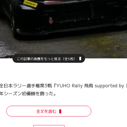
この記事の画像をもっと見る（全5枚）
ラリー選手権第3戦『YUHO Rally 飛鳥 supported
026年シーズン初優勝を飾った。
全文を読む