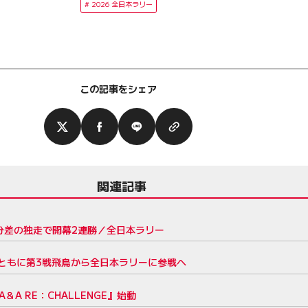
2026 全日本ラリー
この記事をシェア
関連記事
1分差の独走で開幕2連勝／全日本ラリー
ともに第3戦飛鳥から全日本ラリーに参戦へ
A RE：CHALLENGE』始動