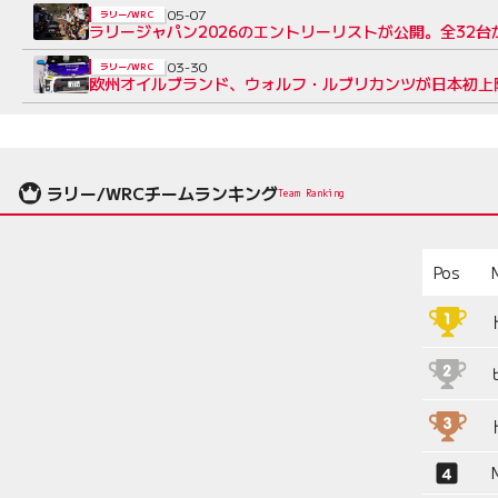
05-07
ラリー/WRC
ラリージャパン2026のエントリーリストが公開。全32
03-30
ラリー/WRC
欧州オイルブランド、ウォルフ・ルブリカンツが日本初上
ラリー/WRCチームランキング
Team Ranking
Pos