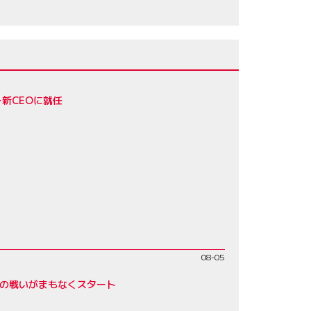
新CEOに就任
08-05
トの戦いがまもなくスタート