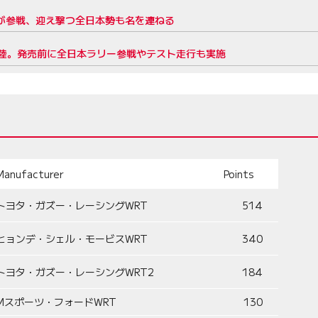
台が参戦、迎え撃つ全日本勢も名を連ねる
陸。発売前に全日本ラリー参戦やテスト走行も実施
Manufacturer
Points
トヨタ・ガズー・レーシングWRT
514
ヒョンデ・シェル・モービスWRT
340
トヨタ・ガズー・レーシングWRT2
184
Mスポーツ・フォードWRT
130