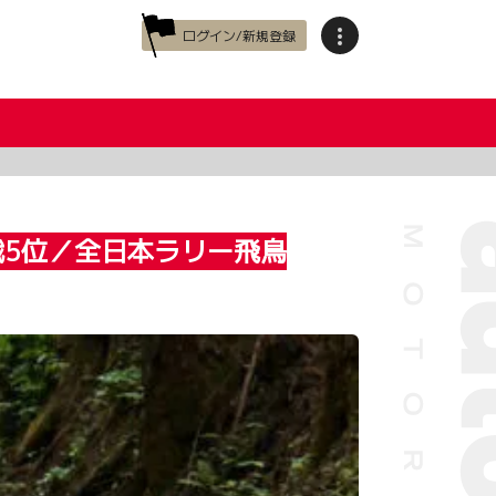
ログイン/新規登録
戦5位／全日本ラリー飛鳥