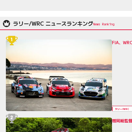
ラリー/WRC ニュースランキング
FIA、W
ラリー/WRC
増岡総監