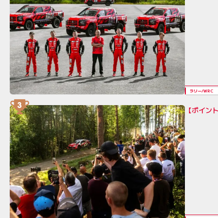
ラリー/WRC
【ポイント