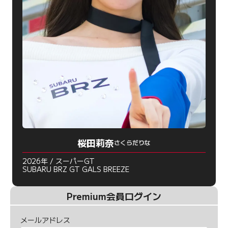
桜田莉奈
さくらだりな
2026年 / スーパーGT
SUBARU BRZ GT GALS BREEZE
Premium会員ログイン
メールアドレス