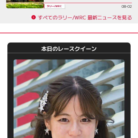
ド デイ3コメント集
08-02
ラリー/WRC
すべてのラリー/WRC 最新ニュースを見る
本日のレースクイーン