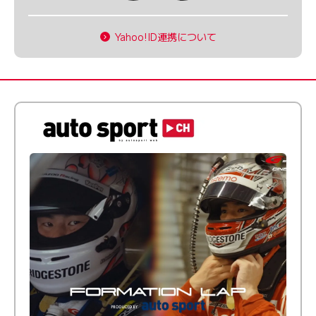
Yahoo!ID連携について
倒す相手を、信じてる。小林利徠斗 × 野村勇斗
【FORMATION LAP Produced by auto sport】
2026 Episode 2