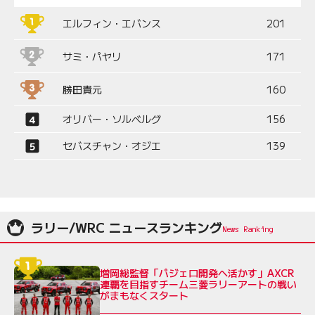
エルフィン・エバンス
201
サミ・パヤリ
171
勝田貴元
160
オリバー・ソルベルグ
156
セバスチャン・オジエ
139
ラリー/WRC ニュースランキング
増岡総監督「パジェロ開発へ活かす」AXCR
連覇を目指すチーム三菱ラリーアートの戦い
がまもなくスタート