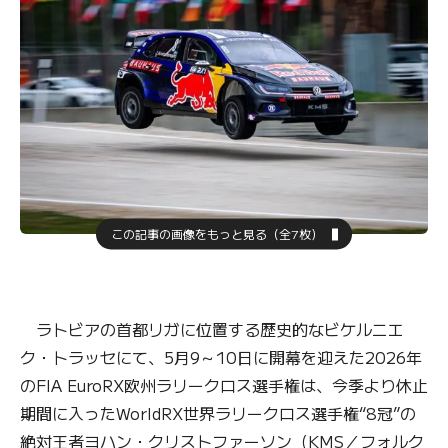
この記事の画像をもっと見る（全7枚）
ラトビアの首都リガに位置する歴史的なビケルニエ
ク・トラッセにて、5月9～10日に開幕を迎えた2026年
のFIA EuroRX欧州ラリークロス選手権は、今季より休止
期間に入ったWorldRX世界ラリークロス選手権“8冠”の
絶対王者ヨハン・クリストファーソン（KMS／フォルク