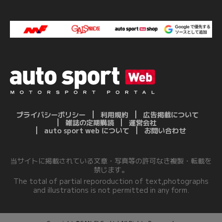
プライバシーポリシー
利用規約
広告掲載について
雑誌の定期購読
運営会社
auto sport web について
お問い合わせ
当サイトに掲載されている文章・写真等の許可なき複製・転載を
禁じます。
The total of partial reporoduction of text,photographs
and illustrations is not permitted in any form.