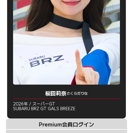
桜田莉奈
さくらだりな
2026年 / スーパーGT
SUBARU BRZ GT GALS BREEZE
Premium会員ログイン