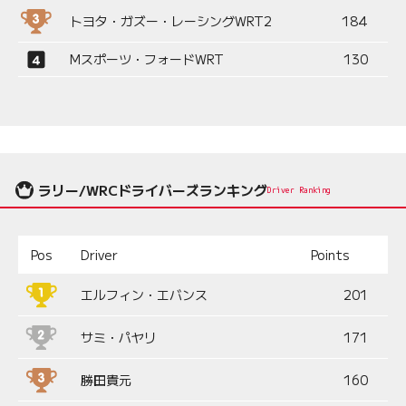
トヨタ・ガズー・レーシングWRT2
184
Mスポーツ・フォードWRT
130
ラリー/WRCドライバーズランキング
Driver Ranking
Pos
Driver
Points
エルフィン・エバンス
201
サミ・パヤリ
171
勝田貴元
160