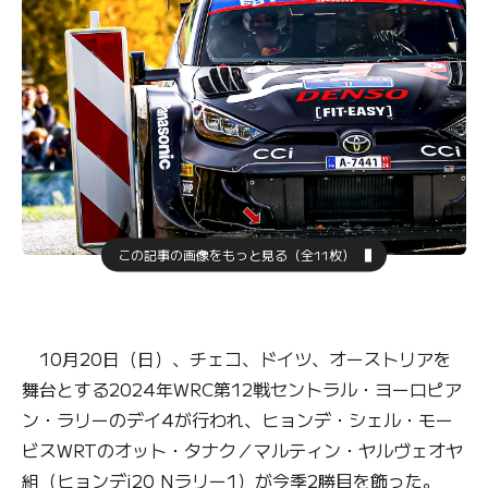
この記事の画像をもっと見る（全11枚）
10月20日（日）、チェコ、ドイツ、オーストリアを
舞台とする2024年WRC第12戦セントラル・ヨーロピア
ン・ラリーのデイ4が行われ、ヒョンデ・シェル・モー
ビスWRTのオット・タナク／マルティン・ヤルヴェオヤ
組（ヒョンデi20 Nラリー1）が今季2勝目を飾った。