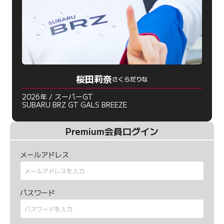
桜田莉奈
さくらだりな
2026年 / スーパーGT
SUBARU BRZ GT GALS BREEZE
Premium会員ログイン
メールアドレス
パスワード