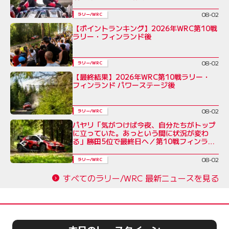
08-02
ラリー/WRC
【ポイントランキング】2026年WRC第10戦
ラリー・フィンランド後
08-02
ラリー/WRC
【最終結果】2026年WRC第10戦ラリー・
フィンランド パワーステージ後
08-02
ラリー/WRC
パヤリ「気がつけば今夜、自分たちがトップ
に立っていた。あっという間に状況が変わ
る」勝田5位で最終日へ／第10戦フィンラン
ド デイ3コメント集
08-02
ラリー/WRC
すべてのラリー/WRC 最新ニュースを見る