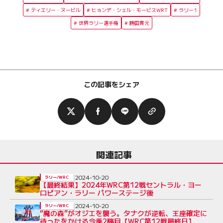
ティエリー・ヌービル
ヒョンデ・シェル・モービスWRT
ラリー1
世界ラリー選手権
勝田貴元
この記事をシェア
関連記事
2024-10-20
ラリー/WRC
【最終結果】2024年WRC第12戦セントラル・ヨー
ロピアン・ラリー パワーステージ後
2024-10-20
ラリー/WRC
“魔の森”がオジエを襲う。タナクが逆転、王座確定に
待ったをかける今季2勝目【WRC第12戦最終日】