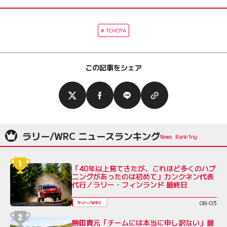
TOYOTA
この記事をシェア
ラリー/WRC ニュースランキング
「40年以上見てきたが、これほど多くのハプ
ニングがあったのは初めて」カンクネン代表
代行／ラリー・フィンランド 最終日
08-03
ラリー/WRC
勝田貴元「チームには本当に申し訳ない」最