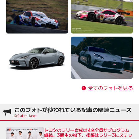
全てのフォトを見る
このフォトが使われている記事の関連ニュース
トヨタのラリー育成は4名全員がプログラム
継続。3期生の松下、後藤はラリー3にステッ