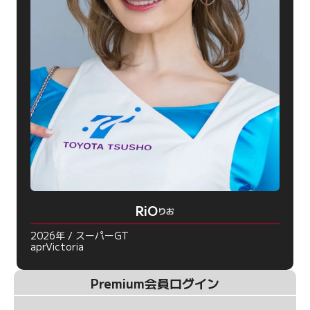
RiO
りお
2026年 / スーパーGT
aprVictoria
Premium会員ログイン