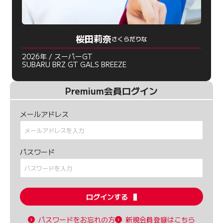
桜田莉奈
さくらだりな
2026年 / スーパーGT
SUBARU BRZ GT GALS BREEZE
Premium会員ログイン
メールアドレス
パスワード
ログインする
パスワードをお忘れの方
新規会員登録はこちら