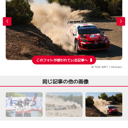
このフォトが使われている記事へ
© TGR WRT / McKlein
同じ記事の他の画像