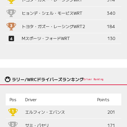
ヒョンデ・シェル・モービスWRT
340
トヨタ・ガズー・レーシングWRT2
184
Mスポーツ・フォードWRT
130
ラリー/WRCドライバーズランキング
Driver Ranking
Pos
Driver
Points
エルフィン・エバンス
201
サミ・パヤリ
171