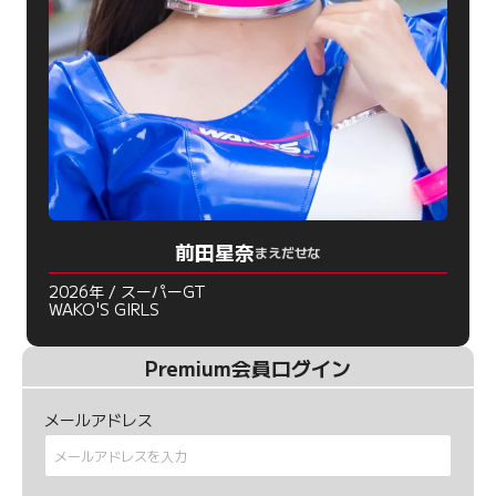
前田星奈
まえだせな
2026年 / スーパーGT
WAKO'S GIRLS
Premium会員ログイン
メールアドレス