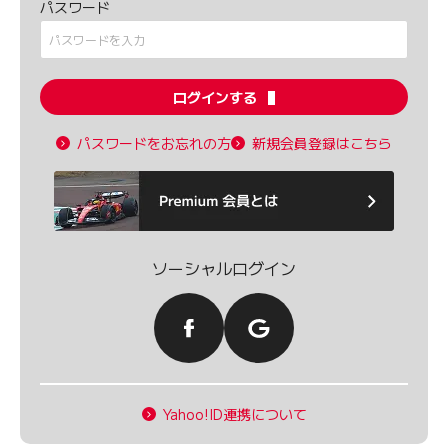
パスワード
ログインする
パスワードをお忘れの方
新規会員登録はこちら
ソーシャルログイン
Yahoo!ID連携について