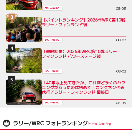
08-03
ラリー/WRC
【ポイントランキング】2026年WRC第10戦
ラリー・フィンランド後
08-02
ラリー/WRC
【最終結果】2026年WRC第10戦ラリー・
フィンランド パワーステージ後
08-02
ラリー/WRC
「40年以上見てきたが、これほど多くのハプ
ニングがあったのは初めて」カンクネン代表
代行／ラリー・フィンランド 最終日
08-03
ラリー/WRC
ラリー/WRC フォトランキング