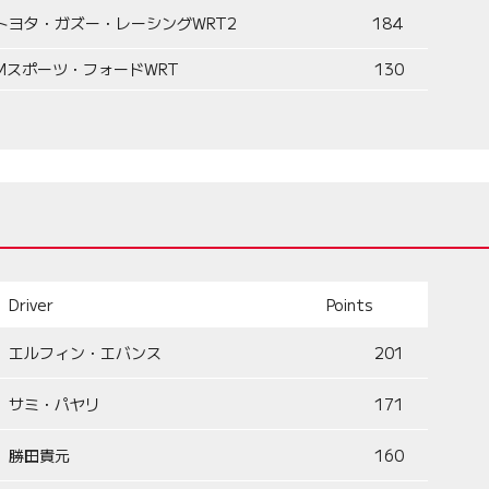
トヨタ・ガズー・レーシングWRT2
184
Mスポーツ・フォードWRT
130
Driver
Points
エルフィン・エバンス
201
サミ・パヤリ
171
勝田貴元
160