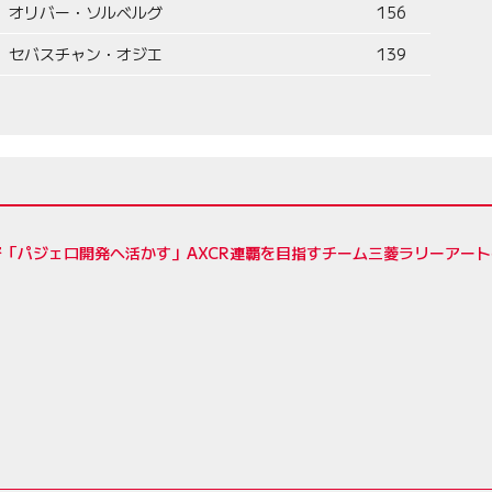
オリバー・ソルベルグ
156
セバスチャン・オジエ
139
督「パジェロ開発へ活かす」AXCR連覇を目指すチーム三菱ラリーアー