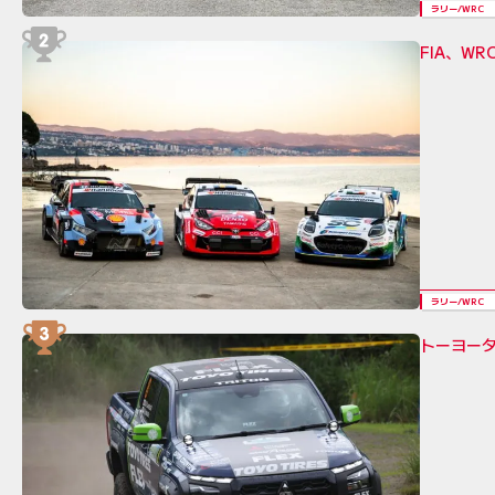
ラリー/WRC
FIA、W
ラリー/WRC
トーヨータ