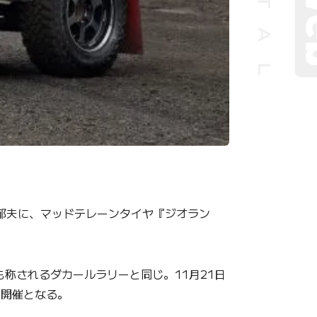
塙郁夫に、マッドテレーンタイヤ『ジオラン
も称されるダカールラリーと同じ。11月21日
の開催となる。