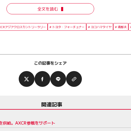
全文を読む
XCRアジアクロスカントリーラリー
トヨタ・フォーチュナー
ヨコハマタイヤ
塙郁夫
この記事をシェア
関連記事
供給。AXCR参戦をサポート