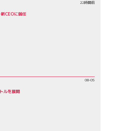
22時間前
新CEOに就任
08-05
バトルを展開