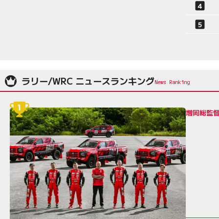
ラリー/WRC ニュースランキング
増岡総監