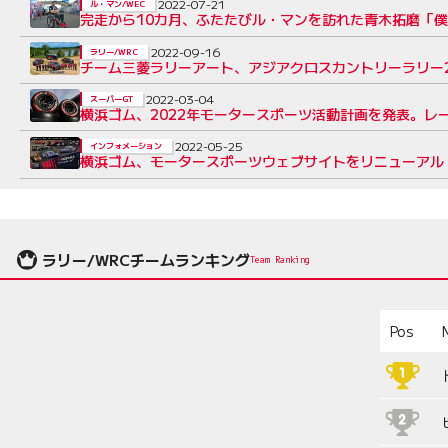
2022-07-21
ル・マン/WEC
完走から10カ月、ふたたびル・マンを訪れた青木拓磨「
2022-09-16
ラリー/WRC
チーム三菱ラリーアート、アジアクロスカントリーラリー2
2022-03-04
スーパーGT
横浜ゴム、2022年モータースポーツ活動計画を発表。レ
2022-05-25
インフォメーション
横浜ゴム、モータースポーツウェブサイトをリニューアル
ラリー/WRCチームランキング
Team Ranking
Pos