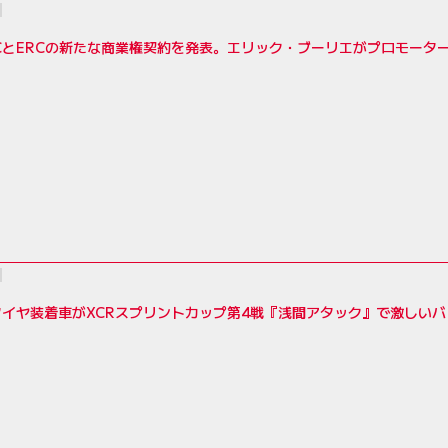
RCとERCの新たな商業権契約を発表。エリック・ブーリエがプロモーター
イヤ装着車がXCRスプリントカップ第4戦『浅間アタック』で激しい