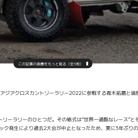
この記事の画像をもっと見る（全3枚）
CRアジアクロスカントリーラリー2022に参戦する青木拓磨と
トリーラリーのひとつだ。その格式は“世界一過酷なレース”と
ミック発生により過去2大会が中止となったため、実に3年ぶり