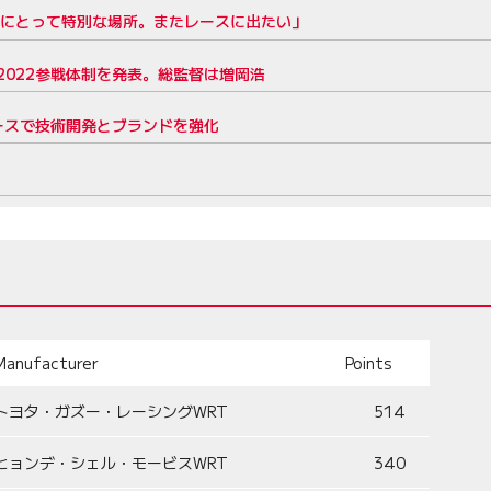
僕にとって特別な場所。またレースに出たい」
022参戦体制を発表。総監督は増岡浩
ースで技術開発とブランドを強化
Manufacturer
Points
トヨタ・ガズー・レーシングWRT
514
ヒョンデ・シェル・モービスWRT
340