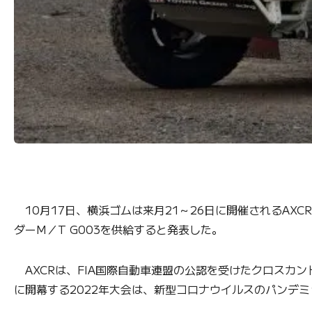
10月17日、横浜ゴムは来月21～26日に開催されるAX
ダーM／T G003を供給すると発表した。
AXCRは、FIA国際自動車連盟の公認を受けたクロスカン
に開幕する2022年大会は、新型コロナウイルスのパンデ