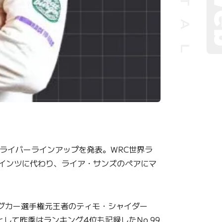
ドライバーラインアップを発表。WRC世界ラ
サインツに代わり、ライア・サンズのペアにマ
グカー選手権元王者のティモ・シャイダー
して昨季はランキング4位も記録したNo.99