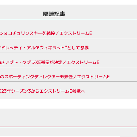
関連記事
ソン＆コチュリンスキーを続投／エクストリームE
ンドレッティ・アルタウィキラット”として参戦
続きアプト・クプラXE残留が決定／エクストリームE
ンのスポーティングディレクターも兼任／エクストリームE
023年シーズン3からエクストリームE参戦へ