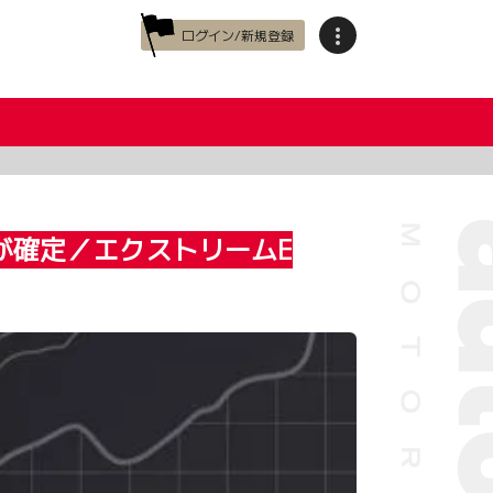
ログイン/新規登録
が確定／エクストリームE