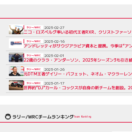
2023-02-27
ラリー/WRC
ニコ・ロズベルグ率いる初代王者RXR、クリストファー
2023-02-16
ラリー/WRC
アンドレッティがサウジアラビア資本と提携。今季は“ア
2023-02-01
ラリー/WRC
22歳のクララ・アンダーソン、2023年シーズン3も引き
2023-01-26
ラリー/WRC
元DTM王者ゲイリー・パフェット、ネオム・マクラーレ
2023-01-17
ラリー/WRC
世界的“DJ”カール・コックスが自身の新チームを創設。2
ラリー/WRCチームランキング
Team Ranking