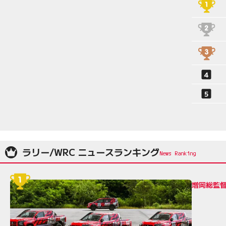
ラリー/WRC ニュースランキング
増岡総監