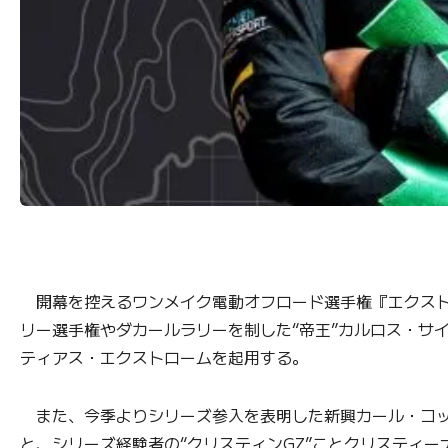
開幕を控えるワンメイク電動オフロード選手権『エクストリ
リー選手権やダカールラリーを制した“帝王”カルロス・サ
ティアス・エクストロームを起用する。
また、今季よりシリーズ参入を表明した新興カール・コッ
と、シリーズ経験者の“クリスティンGZ”ことクリスティー