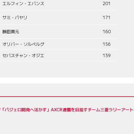
エルフィン・エバンス
201
サミ・パヤリ
171
勝田貴元
160
オリバー・ソルベルグ
156
セバスチャン・オジエ
139
督「パジェロ開発へ活かす」AXCR連覇を目指すチーム三菱ラリーアー