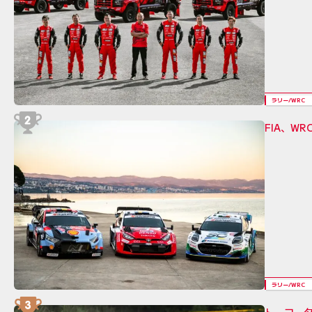
ラリー/WRC
FIA、W
ラリー/WRC
トーヨータ