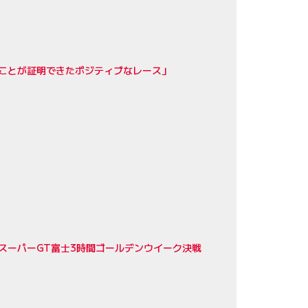
ることが証明できたポジティブなレース」
のスーパーGT富士3時間ゴールデンウイーク決戦