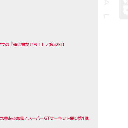
サの『俺に書かせろ！』／第52回】
クの気骨ある意見／スーパーGTサーキット便り第1戦