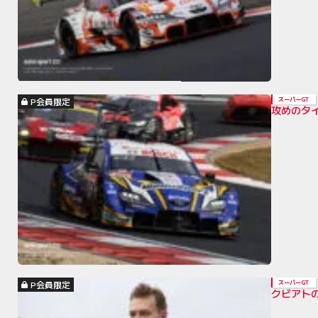
P会員限定
スーパーGT
攻めのタ
P会員限定
スーパーGT
クビアトの