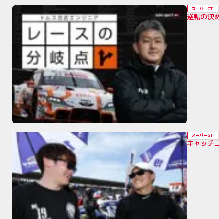
スーパーGT
逆転の決
スーパーGT
キャッチコ