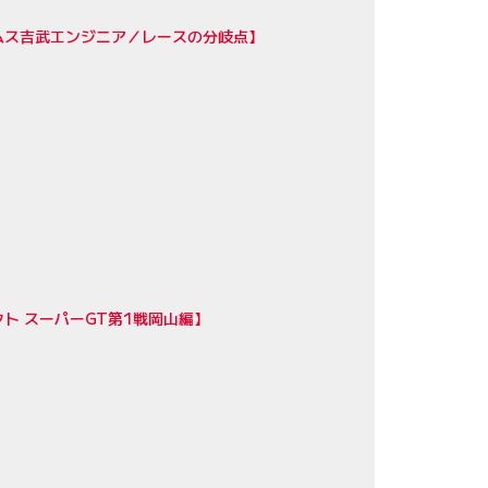
ムス吉武エンジニア／レースの分岐点】
ト スーパーGT第1戦岡山編】