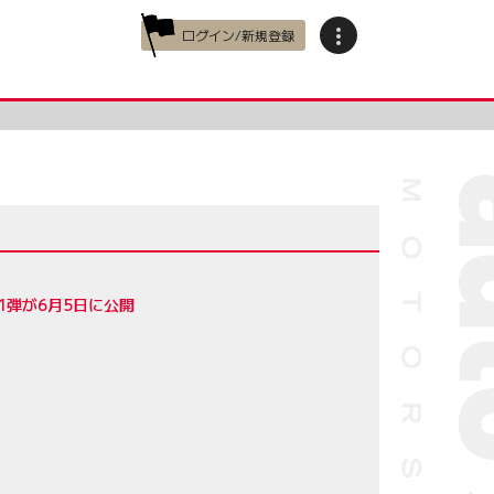
ログイン/新規登録
第1弾が6月5日に公開