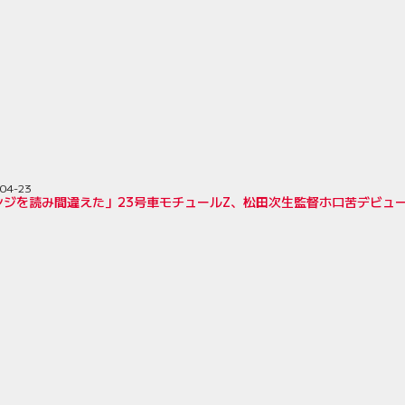
04-23
ンジを読み間違えた」23号車モチュールZ、松田次生監督ホロ苦デビュ