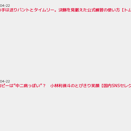
04-22
め手は送りバントとタイムリー。決勝を見据えた公式練習の使い方【ト
04-22
ピーは”中二病っぽい”？ 小林利徠斗のとびきり笑顔【国内SNSセレク