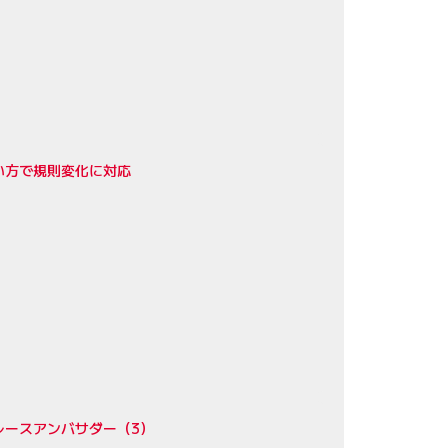
戦い方で規則変化に対応
レースアンバサダー（3）