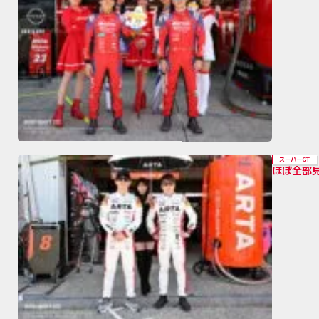
スーパーGT
ほぼ全部