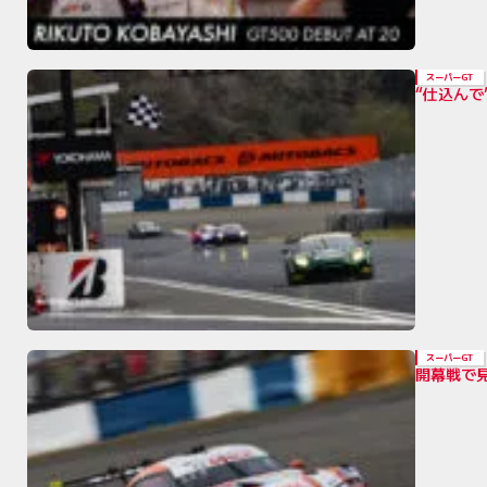
スーパーGT
“仕込んで
スーパーGT
開幕戦で