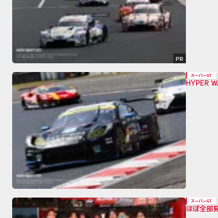
PR
スーパーGT
HYPER
スーパーGT
ほぼ全部